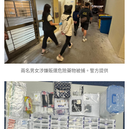
兩名男女涉嫌販運危險藥物被捕。警方提供