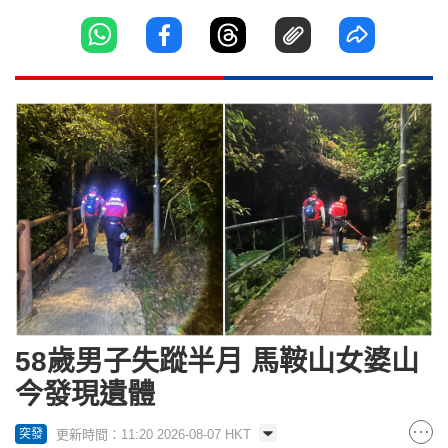
58歲男子失蹤半月 馬鞍山女婆山
今發現遺體
更新時間：11:20 2026-08-07 HKT
突發