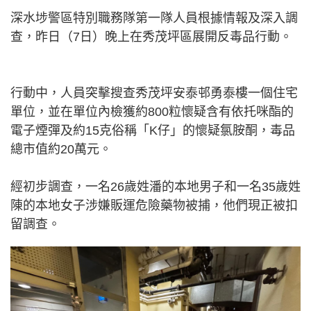
深水埗警區特別職務隊第一隊人員根據情報及深入調
查，昨日（7日）晚上在秀茂坪區展開反毒品行動。
行動中，人員突擊搜查秀茂坪安泰邨勇泰樓一個住宅
單位，並在單位內檢獲約800粒懷疑含有依托咪酯的
電子煙彈及約15克俗稱「K仔」的懷疑氯胺酮，毒品
總市值約20萬元。
經初步調查，一名26歲姓潘的本地男子和一名35歲姓
陳的本地女子涉嫌販運危險藥物被捕，他們現正被扣
留調查。