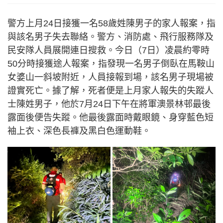
警方上月24日接獲一名58歲姓陳男子的家人報案，指
與該名男子失去聯絡。警方、消防處、飛行服務隊及
民安隊人員展開連日搜救。今日（7日）凌晨約零時
50分時接獲途人報案，指發現一名男子倒臥在馬鞍山
女婆山一斜坡附近，人員接報到場，該名男子現場被
證實死亡。據了解，死者便是上月家人報失的失蹤人
士陳姓男子，他於7月24日下午在將軍澳景林邨最後
露面後便告失蹤。他最後露面時戴眼鏡、身穿藍色短
袖上衣、深色長褲及黑白色運動鞋。