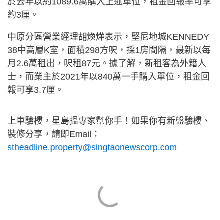
於去年以約1089.6萬購入上述單位，租金回報率可享
約3厘。
中原分區營業經理胡煥燁表示，堅尼地城KENNEDY
38中高層K室，面積298方呎，採1房間隔，最新以每
月2.6萬租出，呎租87元。據了解，新租客為外籍人
士，而業主於2021年以840萬一手購入單位，租金回
報可享3.7厘。
上車驗樓，星島搵專家幫你手！如果你有新盤驗樓、
裝修分享，請即Email：
stheadline.property@singtaonewscorp.com