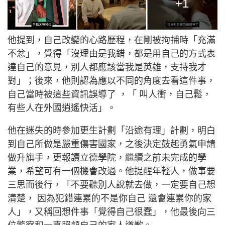
+1
他提到，自己改變的心路歷程，在剛被拘捕時「充滿
不忿」，覺得「沒理由是我錯，都是用自己的方式表
達自己的意見，別人都應該當我是英雄，支持我才
對」；後來，他則認為應以不同的角度去看這件事，
自己當時被這些資訊誤導了 ，「 叫人衝，自己鬆，
有些人在外國逍遙快活」。
他在迷失的時參加更生計劃「沿途有理」計劃，明白
到自己所做是嚴重傷害國家，之後決定鼓起勇氣申請
做升旗手，更報讀立德學院，繼續之前未完成的學
業，希望可有一個機會改過。他提醒年輕人，做事要
三思而後行，「不要聽別人說就去做，一定要自己想
清楚， 因為犯錯連累的不是你自己 還會連累你的家
人」，又稱回想件事「覺得自己很蠢」，他最後向三