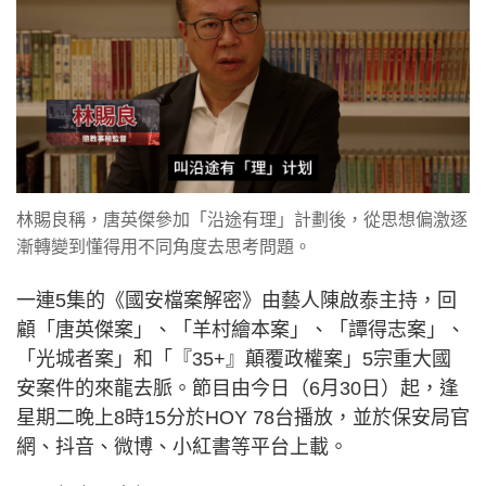
林賜良稱，唐英傑參加「沿途有理」計劃後，從思想偏激逐
漸轉變到懂得用不同角度去思考問題。
一連5集的《國安檔案解密》由藝人陳啟泰主持，回
顧「唐英傑案」、「羊村繪本案」、「譚得志案」、
「光城者案」和「『35+』顛覆政權案」5宗重大國
安案件的來龍去脈。節目由今日（6月30日）起，逢
星期二晚上8時15分於HOY 78台播放，並於保安局官
網、抖音、微博、小紅書等平台上載。