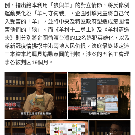
例，指出繪本利用「狼與羊」的對立情節，將反修例
運動美化為「羊村守衛戰」，企圖引導兒童將自己代
入受害的「羊」，並將中央及特區政府塑造成意圖傷
害他們的「狼」。而《羊村十二勇士》及《羊村清道
夫》則分別將企圖偷渡台灣的12名逃犯英雄化，以及
藉新冠疫情挑撥中港兩地人民仇恨。法庭最終裁定這
三本繪本均屬具煽動意圖的刊物，涉案的五名工會理
事各被判囚19個月。