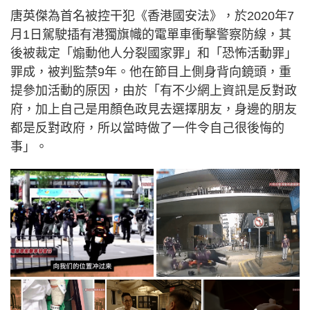
唐英傑為首名被控干犯《香港國安法》，於2020年7
月1日駕駛插有港獨旗幟的電單車衝擊警察防線，其
後被裁定「煽動他人分裂國家罪」和「恐怖活動罪」
罪成，被判監禁9年。他在節目上側身背向鏡頭，重
提參加活動的原因，由於「有不少網上資訊是反對政
府，加上自己是用顏色政見去選擇朋友，身邊的朋友
都是反對政府，所以當時做了一件令自己很後悔的
事」。