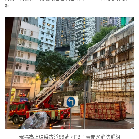
組
現場為上環樂古道86號。FB：黃開@消防群組