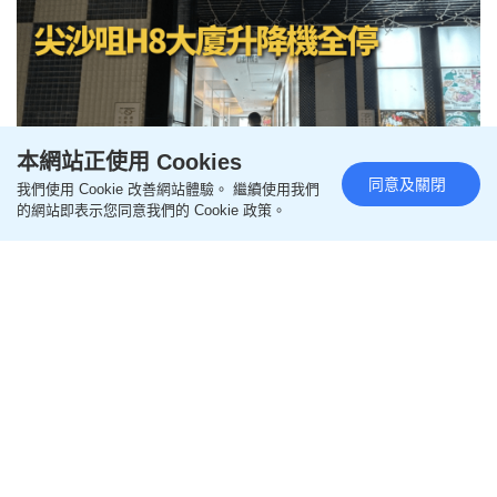
本網站正使用 Cookies
同意及關閉
我們使用 Cookie 改善網站體驗。 繼續使用我們
的網站即表示您同意我們的 Cookie 政策。
尖沙咀H8大廈升降機全停前傳 新
義安@旭與女友爭執遭驅逐 涉拖
馬刑毀被捕 警另通緝4男
更新時間：01:28 2026-08-07 HKT
突發
尖沙咀厚福街8號大廈「H8」上周六（8月1日）發生