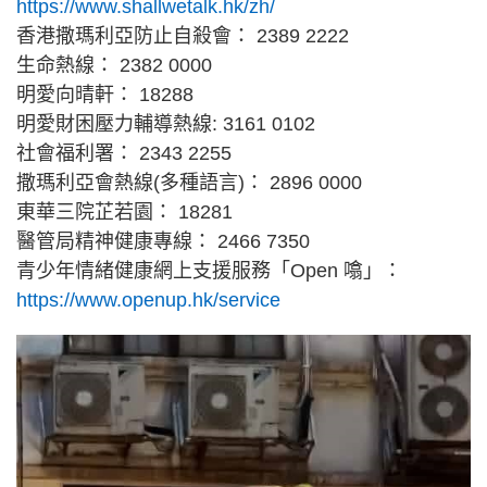
https://www.shallwetalk.hk/zh/
香港撒瑪利亞防止自殺會： 2389 2222
生命熱線： 2382 0000
明愛向晴軒： 18288
明愛財困壓力輔導熱線: 3161 0102
社會福利署： 2343 2255
撒瑪利亞會熱線(多種語言)： 2896 0000
東華三院芷若園： 18281
醫管局精神健康專線： 2466 7350
青少年情緒健康網上支援服務「Open 噏」：
https://www.openup.hk/service