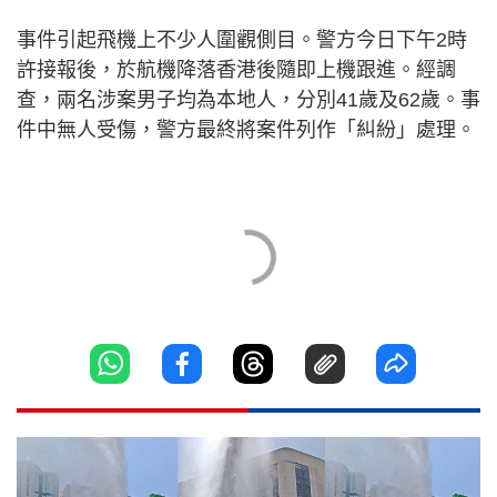
事件引起飛機上不少人圍觀側目。警方今日下午2時
許接報後，於航機降落香港後隨即上機跟進。經調
查，兩名涉案男子均為本地人，分別41歲及62歲。事
件中無人受傷，警方最終將案件列作「糾紛」處理。