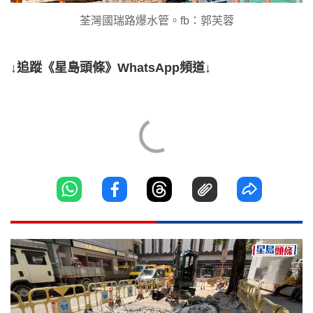
荃灣國瑞路爆水管。fb：郭芙蓉
↓追蹤《星島頭條》WhatsApp頻道↓