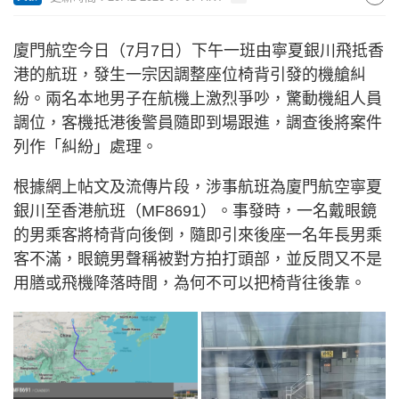
廈門航空今日（7月7日）下午一班由寧夏銀川飛抵香
港的航班，發生一宗因調整座位椅背引發的機艙糾
紛。兩名本地男子在航機上激烈爭吵，驚動機組人員
調位，客機抵港後警員隨即到場跟進，調查後將案件
列作「糾紛」處理。
根據網上帖文及流傳片段，涉事航班為廈門航空寧夏
銀川至香港航班（MF8691）。事發時，一名戴眼鏡
的男乘客將椅背向後倒，隨即引來後座一名年長男乘
客不滿，眼鏡男聲稱被對方拍打頭部，並反問又不是
用膳或飛機降落時間，為何不可以把椅背往後靠。