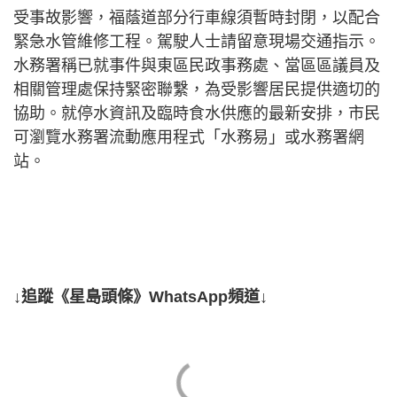
受事故影響，福蔭道部分行車線須暫時封閉，以配合
緊急水管維修工程。駕駛人士請留意現場交通指示。
水務署稱已就事件與東區民政事務處、當區區議員及
相關管理處保持緊密聯繫，為受影響居民提供適切的
協助。就停水資訊及臨時食水供應的最新安排，市民
可瀏覽水務署流動應用程式「水務易」或水務署網
站。
↓追蹤《星島頭條》WhatsApp頻道↓