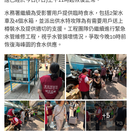
水務署繼續為受影響用戶提供臨時食水，包括2架水
車及4個水箱，並派出供水特攻隊為有需要用戶送上
樽裝水及提供適切的支援。工程團隊仍繼續進行緊急
水管維修工程，視乎水管損壞情況，爭取今晚10時前
恢復海峰園的食水供應。
+5