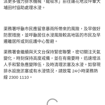
派更多強力排水機械「龍吸水」前往蓮花地及坪輋大
埔田村協助處理水浸。
渠務署呼籲市民應留意暴雨所帶來的風險，及早做好
防禦措施，並呼籲居住水浸風險較高地區的市民及早
遷離居所或到庇護中心暫避。
渠務署會繼續與天文台保持緊密聯繫，密切關注天氣
變化，時刻保持高度戒備，並在有需要時，迅速增派
人手和緊急應變隊伍，及時清理淤塞及水浸。如發現
排水設施淤塞或有水浸情況，請致電 24小時渠務熱
線 2300 1110。