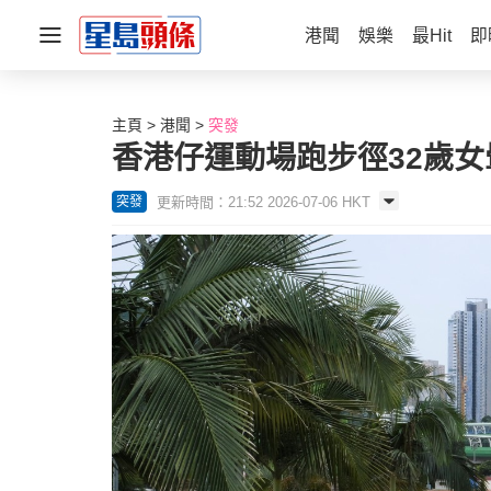
港聞
娛樂
最Hit
即
主頁
港聞
突發
香港仔運動場跑步徑32歲女
更新時間：21:52 2026-07-06 HKT
突發