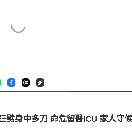
狂劈身中多刀 命危留醫ICU 家人守