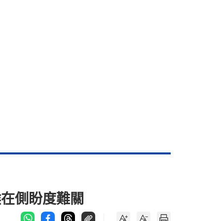
候在側盼度難關