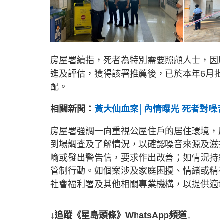
房屋署續指，死者為特別需要照顧人士，因
進及評估，獲得該署推薦後，已於本年6月
配。
相關新聞：
黃大仙血案│內情曝光 死者對噪
房屋署強調一向重視公屋住戶的居住環境，
到場調查及了解情況，以確認噪音來源及滋
喻或發出警告信，要求作出改善；如情況持
管制行動。如個案涉及家庭困擾、情緒或精
社會福利署及其他相關專業機構，以提供適
↓追蹤《星島頭條》WhatsApp頻道↓