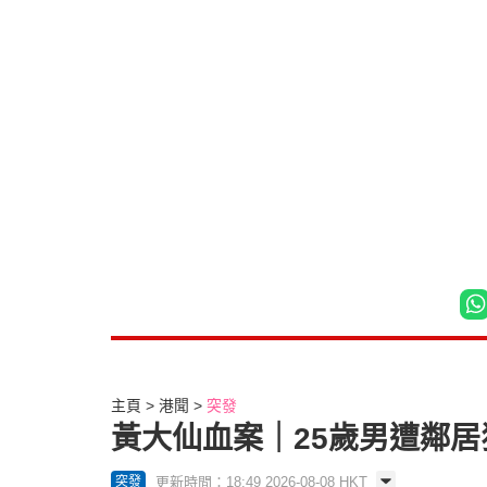
主頁
港聞
突發
黃大仙血案｜25歲男遭鄰居
更新時間：18:49 2026-08-08 HKT
突發