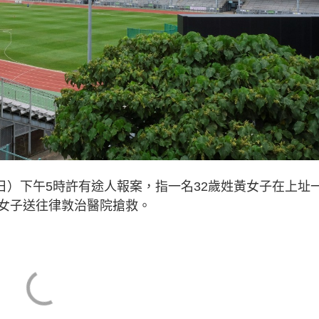
6日）下午5時許有途人報案，指一名32歲姓黃女子在上址
女子送往律敦治醫院搶救。