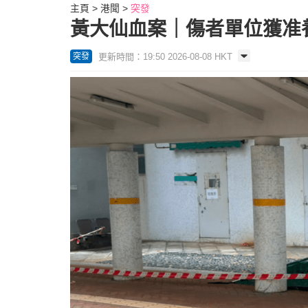
主頁
港聞
突發
黃大仙血案｜傷者單位獲准
更新時間：19:50 2026-08-08 HKT
突發