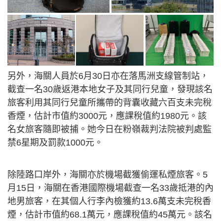
另外，海關人員於6月30日亦在落馬洲支線管制站，
截查一名30歲返港本地女子及其同行兒童，發現該名
旅客利用其同行兒童所攜帶的背囊收藏六百支未完稅
香煙，估計市值約3000元，應課稅值約1980元。該
名女旅客隨即被捕。她今日在粉嶺裁判法院被判處監
禁6星期及罰款1000元。
除陸路口岸外，海關亦於機場截獲偷運私煙旅客。5
月15日，海關在香港國際機場截查一名33歲抵港的內
地男旅客，在其個人行李內檢獲約13.6萬支未完稅香
煙，估計市值約68.1萬元，應課稅值約45萬元。該名