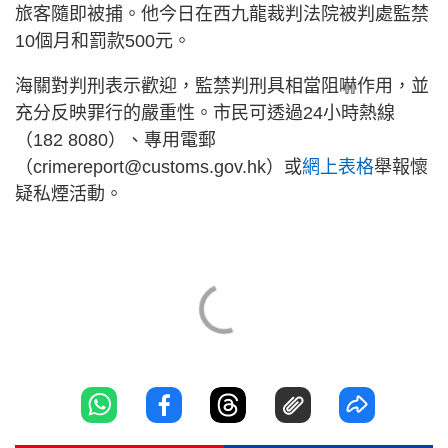
旅客隨即被捕。他今日在西九龍裁判法院被判處監禁
10個月和罰款500元。
海關對判刑表示歡迎，監禁判刑具相當阻嚇作用，並
充分反映罪行的嚴重性。市民可透過24小時熱線
（182 8080）、專用電郵
（
crimereport@customs.gov.hk
）或
網上表格
舉報懷
疑私煙活動。