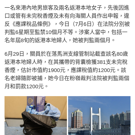
一名來港內地男旅客及兩名返港本地女子，先後因進
口或管有未完稅香煙及未有向海關人員作出申報，違
反《應課稅品條例》，今日（7月6日）在法院分別被
判監6星期至監禁10個月不等。涉案人當中，包括一
名年屆8旬的返港本地婦人，她被判監兩個月。
6月29日，關員於在落馬洲支線管制站截查該名80歲
返港本地婦人時，在其攜帶的背囊檢獲381支未完稅
香煙，估計市值約1900元，應課稅值約1200元。該
名老婦隨即被捕，她今日在粉嶺裁判法院被判監兩個
月和罰款1200元。