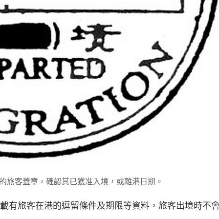
的旅客蓋章，確認其已獲准入境，或離港日期。
籤上載有旅客在港的逗留條件及期限等資料，旅客出境時不