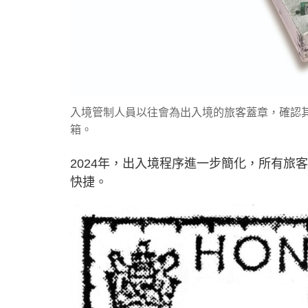
入境管制人員以往會為出入境的旅客蓋章，確認
箱。
2024年，出入境程序進一步簡化，所有
快捷。