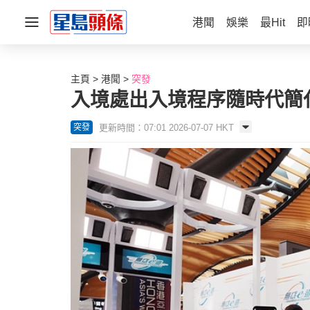
港聞
娛樂
最Hit
即
主頁
港聞
突發
入境處出入境程序隨時代簡
更新時間：07:01 2026-07-07 HKT
突發