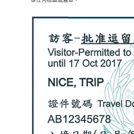
發任何標籤或蓋章。