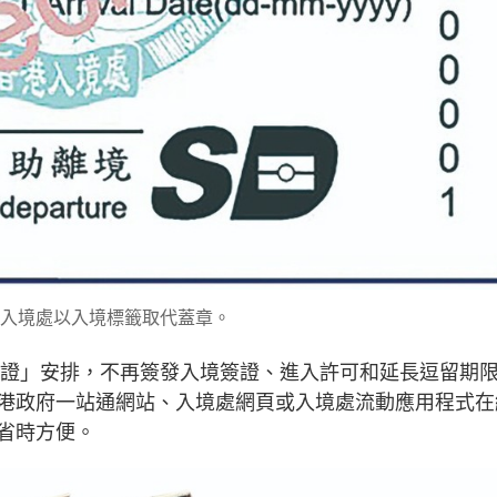
起，入境處以入境標籤取代蓋章。
子簽證」安排，不再簽發入境簽證、進入許可和延長逗留期
港政府一站通網站、入境處網頁或入境處流動應用程式在
省時方便。