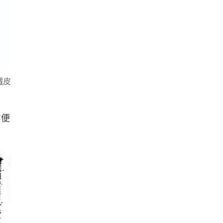
鐵皮
方便