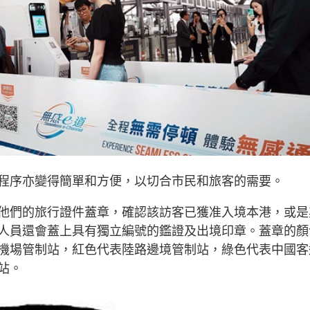
程序亦變得簡單和方便，以切合市民和旅客的需要。
他們的旅行證件蓋章，確認該訪客已獲准入境本港，或是
人員還會蓋上具有獨立編號的鑑證及出境印章。蓋章的顏
機場管制站，紅色代表陸路邊境管制站，綠色代表中國客
站。