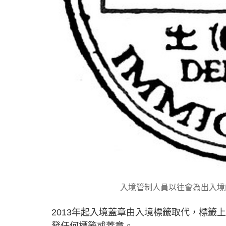
入境管制人員以往會為出入境
2013年起入境蓋章由入境標籤取代，標