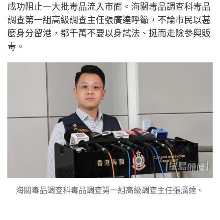
成功阻止一大批毒品流入市面。海關毒品調查科毒品
調查第一組高級調查主任張廣達呼籲，不論市民以甚
麼身分留港，都千萬不要以身試法、挺而走險參與販
毒。
海關毒品調查科毒品調查第一組高級調查主任張廣達。