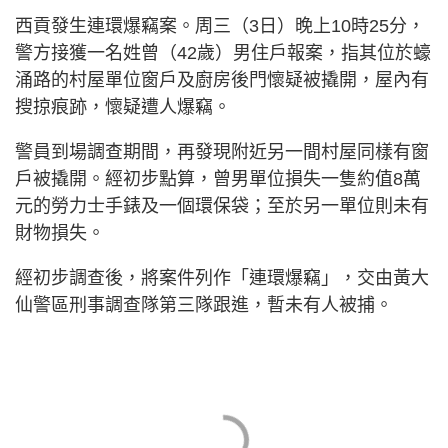
西貢發生連環爆竊案。周三（3日）晚上10時25分，
警方接獲一名姓曾（42歲）男住戶報案，指其位於蠔
涌路的村屋單位窗戶及廚房後門懷疑被撬開，屋內有
搜掠痕跡，懷疑遭人爆竊。
警員到場調查期間，再發現附近另一間村屋同樣有窗
戶被撬開。經初步點算，曾男單位損失一隻約值8萬
元的勞力士手錶及一個環保袋；至於另一單位則未有
財物損失。
經初步調查後，將案件列作「連環爆竊」，交由黃大
仙警區刑事調查隊第三隊跟進，暫未有人被捕。