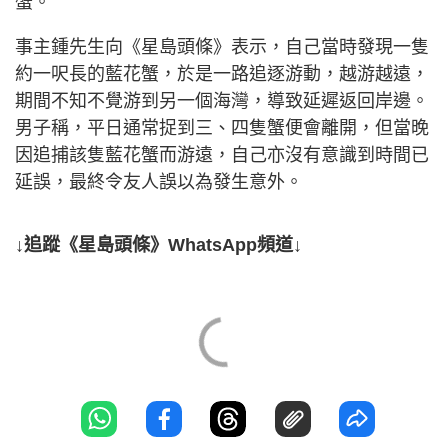
蟹。
事主鍾先生向《星島頭條》表示，自己當時發現一隻
約一呎長的藍花蟹，於是一路追逐游動，越游越遠，
期間不知不覺游到另一個海灣，導致延遲返回岸邊。
男子稱，平日通常捉到三、四隻蟹便會離開，但當晚
因追捕該隻藍花蟹而游遠，自己亦沒有意識到時間已
延誤，最終令友人誤以為發生意外。
↓追蹤《星島頭條》WhatsApp頻道↓