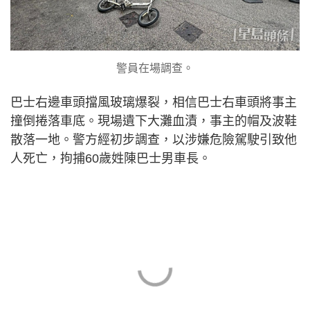
警員在場調查。
巴士右邊車頭擋風玻璃爆裂，相信巴士右車頭將事主
撞倒捲落車底。現場遺下大灘血漬，事主的帽及波鞋
散落一地。警方經初步調查，以涉嫌危險駕駛引致他
人死亡，拘捕60歲姓陳巴士男車長。