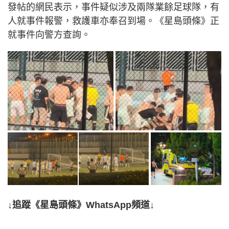
發帖的網民表示，事件疑似涉及兩隊業餘足球隊，有
人就事件報警，救護車亦奉召到場。《星島頭條》正
就事件向警方查詢。
↓追蹤《星島頭條》WhatsApp頻道↓