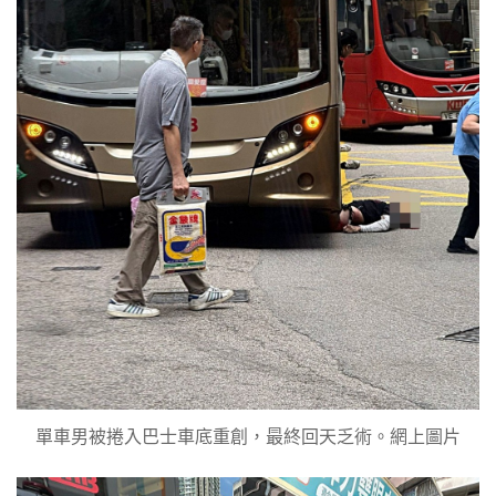
單車男被捲入巴士車底重創，最終回天乏術。網上圖片