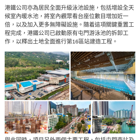
港鐵公司亦為居民全面升級泳池設施，包括增設全天
候室內暖水池，將室內觀眾看台座位數目增加近一
倍，以及加入更多無障礙設施。隨着這項關鍵重置工
程完成，港鐵公司已啟動原有屯門游泳池的拆卸工
作，以釋出土地全面進行第16區站建造工程。
與此同時，項目另外兩個主要工程，包括屯門南站及