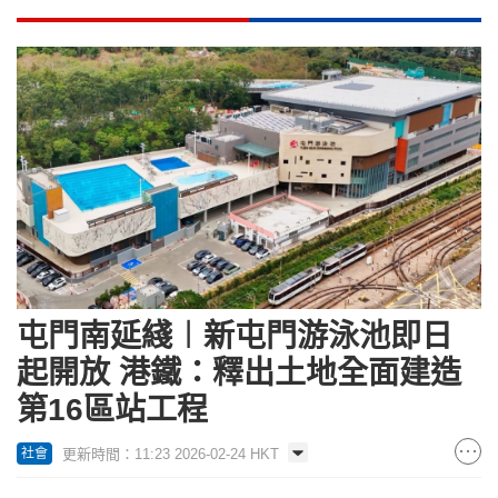
屯門南延綫︱新屯門游泳池即日
起開放 港鐵：釋出土地全面建造
第16區站工程
更新時間：11:23 2026-02-24 HKT
社會