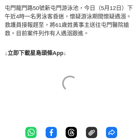
屯門龍門路50號新屯門游泳池，今日（5月12日）下
午近4時一名男泳客昏迷，懷疑游泳期間懷疑遇溺。
救護員接報趕至，將61歲姓黃事主送往屯門醫院搶
救。目前案件列作有人遇溺跟進。
↓立即下載星島頭條App↓