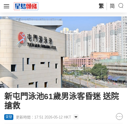
繁
简
新屯門泳池61歲男泳客昏迷 送院
搶救
更新時間：17:51 2026-05-12 HKT
突發