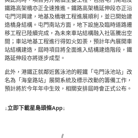
鐵路高架橋亦正全速推進。鐵路高架橋延伸段亦正沿
屯門河興建，地基及橋墩工程進展順利，並已開始建
造橋身結構。屯門南站方面，地下設施及臨時道路遷
移工程已陸續完成，為未來車站結構融入社區騰出空
間；車站地基工程進行得如火如荼，預計年內展開車
站結構建造，屆時項目將全面進入結構建造階段，鐵
路延伸段亦將逐步成型。
此外，港鐵正就鄰近舊泳池的輕鐵「屯門泳池站」改
名為「海皇路站」展開系統及標示改動的籌備工作，
預計將於今年年中生效，相關安排屆時會正式公布。
↓立即下載星島頭條App↓