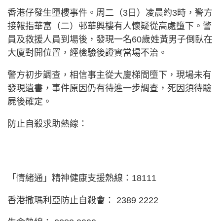
香港仔發生墮樓事件。周二（3日）凌晨約3時，警方
接報指華富（二）邨華興樓有人懷疑從高處墮下。警
員及救援人員到場後，發現一名60歲姓黃男子倒臥在
大廈對開位置，經檢驗後證實當場不治。
警方初步調查，相信事主從大廈梯間墮下，現場未有
發現遺書，事件原因仍有待進一步調查，死因須待驗
屍後確定。
防止自殺求助熱線：
「情緒通」精神健康支援熱線：18111
香港撒瑪利亞防止自殺會： 2389 2222