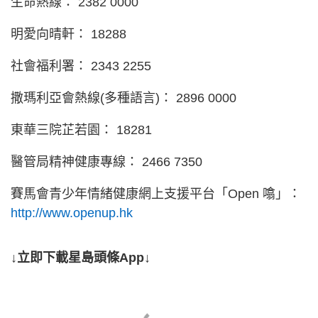
生命熱線： 2382 0000
明愛向晴軒： 18288
社會福利署： 2343 2255
撒瑪利亞會熱線(多種語言)： 2896 0000
東華三院芷若園： 18281
醫管局精神健康專線： 2466 7350
賽馬會青少年情緒健康網上支援平台「Open 噏」：
http://www.openup.hk
↓立即下載星島頭條App↓