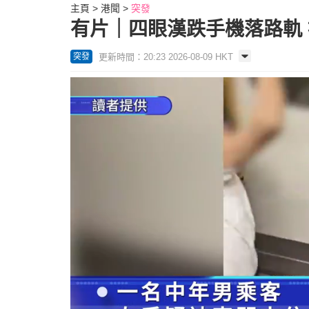
主頁
港聞
突發
有片｜四眼漢跌手機落路軌
更新時間：20:23 2026-08-09 HKT
突發