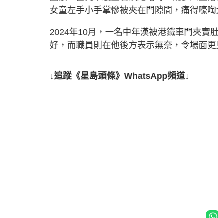
女童左手小手掌慘被夾在門隙間，痛得嚎啕
2024年10月，一名中年漢被港鐵車門夾
好，而職員則在他後方表示無奈，令場面更
↓追蹤《星島頭條》WhatsApp頻道↓