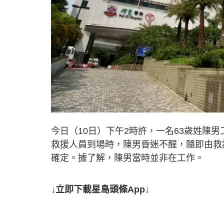
今日（10日）下午2時許，一名63歲姓陳
救援人員到場時，陳男昏迷不醒，隨即由救
確定。據了解，陳男當時並非在工作。
↓立即下載星島頭條App↓