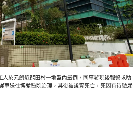
男工人於元朗近龍田村一地盤內暈倒，同事發現後報警求助
護車送往博愛醫院治理，其後被證實死亡，死因有待驗屍