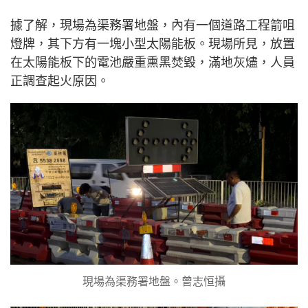
據了解，現場為渠務署地盤，內有一個道路工程箭咀
燈牌，其下方有一塊小型太陽能板。現場所見，放置
在太陽能板下的電池嚴重熏黑焚毀，滿地灰燼，人員
正調查起火原因。
現場為渠務署地盤。曾志恒攝