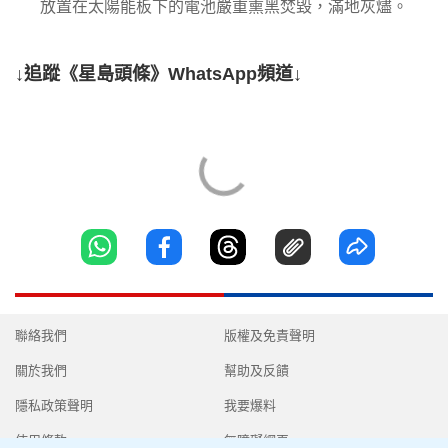
放置在太陽能板下的電池嚴重熏黑焚毀，滿地灰燼。
↓追蹤《星島頭條》WhatsApp頻道↓
聯絡我們
版權及免責聲明
關於我們
幫助及反饋
隱私政策聲明
我要爆料
使用條款
無障礙網頁