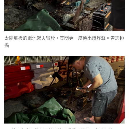
太陽能板的電池起火冒煙，其間更一度傳出爆炸聲。曾志恒
攝