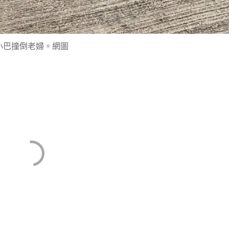
小巴撞倒老婦。網圖