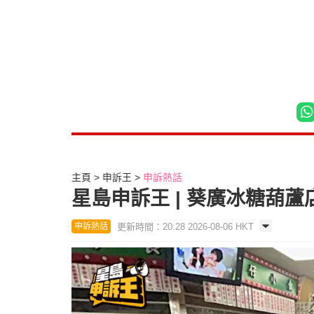
主頁
申訴王
申訴熱話
星島申訴王 | 葵廣冰糖葫
更新時間：20:28 2026-08-06 HKT
申訴熱話