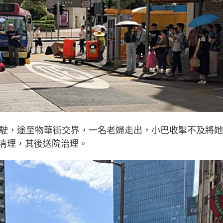
行駛，途至物華街交界，一名老婦走出，小巴收掣不及將
清理，其後送院治理。