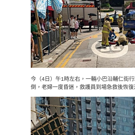
今（4日）午1時左右，一輛小巴沿輔仁街
倒，老婦一度昏迷，救護員到場急救後恢復