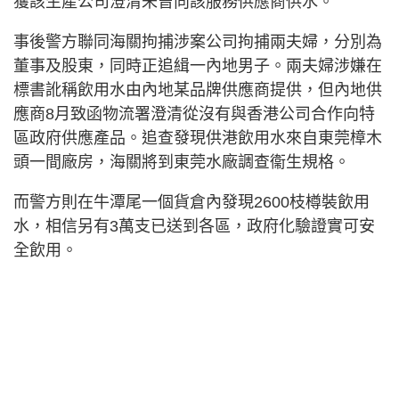
獲該生產公司澄清未曾向該服務供應商供水。
事後警方聯同海關拘捕涉案公司拘捕兩夫婦，分別為
董事及股東，同時正追緝一內地男子。兩夫婦涉嫌在
標書訛稱飲用水由內地某品牌供應商提供，但內地供
應商8月致函物流署澄清從沒有與香港公司合作向特
區政府供應產品。追查發現供港飲用水來自東莞樟木
頭一間廠房，海關將到東莞水廠調查衞生規格。
而警方則在牛潭尾一個貨倉內發現2600枝樽裝飲用
水，相信另有3萬支已送到各區，政府化驗證實可安
全飲用。