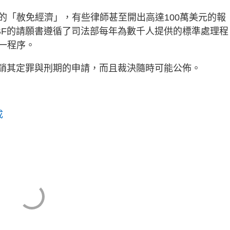
的「赦免經濟」，有些律師甚至開出高達100萬美元的報
BF的請願書遵循了司法部每年為數千人提供的標準處理程
一程序。
撤銷其定罪與刑期的申請，而且裁決隨時可能公佈。
成