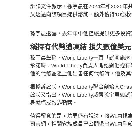
訴訟文件顯示，孫宇晨在2024年和2025年共投資
又透過向該項目提供諮詢，額外獲得10億枚W
孫宇晨透露，去年年中他拒絕提供更多投資及支持
稱持有代幣遭凍結 損失數億美元
孫宇晨聲稱，World Liberty一直「
承諾時，World Liberty負責人開始對他抱
他的代幣並阻止他出售任何代幣時，他及其
根據訴訟狀，World Liberty聯合創始人C
訟狀又指出，World Liberty威脅孫
身就構成敲詐勒索。
值得留意的是，坊間仍有說法，將WLFI視為特
司官網，相關家族成員已公開退出WLFI全