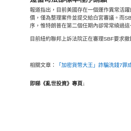
報道指出，目前美國存在一個運作異常活躍
價，僅為整理案件並提交給白宮審議。而S
序，惟特朗普在第二個任期內卻常常繞過這
目前紐約聯邦上訴法院正在審理SBF要求
相關文章：
「加密貨幣大王」詐騙洗錢7罪
即睇《亂世投資》專頁↓