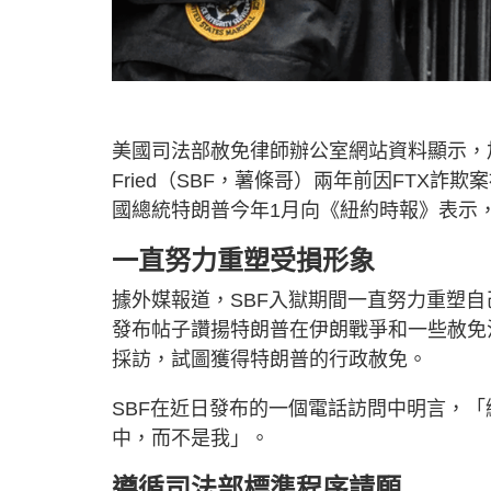
美國司法部赦免律師辦公室網站資料顯示，加密貨
Fried（SBF，薯條哥）兩年前因FTX
國總統特朗普今年1月向《紐約時報》表示，
一直努力重塑受損形象
據外媒報道，SBF入獄期間一直努力重塑
發布帖子讚揚特朗普在伊朗戰爭和一些赦免
採訪，試圖獲得特朗普的行政赦免。
SBF在近日發布的一個電話訪問中明言，
中，而不是我」。
遵循司法部標準程序請願