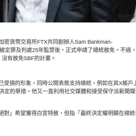
幣交易所FTX共同創辦人Sam Bankman-
詐欺案被定罪及判處25年監禁後，正式申請了總統赦免。不過
沒有赦免SBF的計畫。
自己受損的形象，同時公開表態支持總統，例如在其X帳戶
決定的舉措。他又一直利用社交媒體和接受保守派新聞媒
「絕對」希望獲得白宮特赦，但指「最終決定權明顯在總統