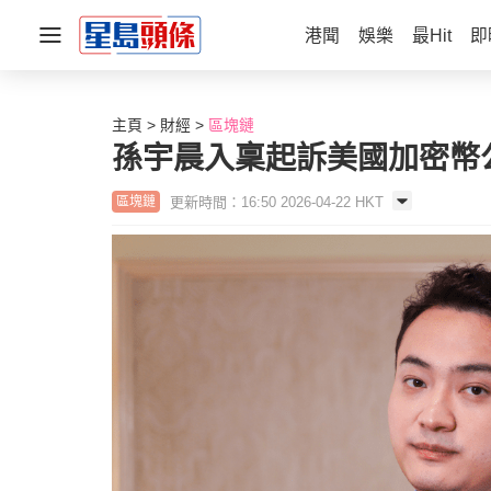
港聞
娛樂
最Hit
即
主頁
財經
區塊鏈
孫宇晨入稟起訴美國加密幣
更新時間：16:50 2026-04-22 HKT
區塊鏈