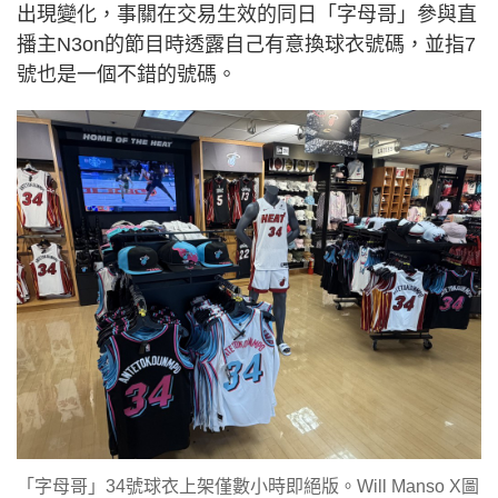
出現變化，事關在交易生效的同日「字母哥」參與直
播主N3on的節目時透露自己有意換球衣號碼，並指7
號也是一個不錯的號碼。
「字母哥」34號球衣上架僅數小時即絕版。Will Manso X圖