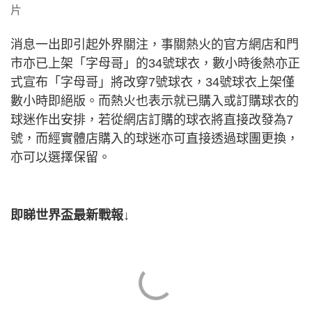
片
消息一出即引起外界關注，事關熱火的官方網店和門
市亦已上架「字母哥」的34號球衣，數小時後熱亦正
式宣布「字母哥」將改穿7號球衣，34號球衣上架僅
數小時即絕版。而熱火也表示就已購入或訂購球衣的
球迷作出安排，若從網店訂購的球衣將直接改發為7
號，而經實體店購入的球迷亦可直接透過球團更換，
亦可以選擇保留。
即睇世界盃最新戰報↓