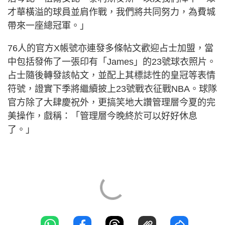
才華橫溢的球員並肩作戰，我們將共同努力，為費城
帶來一座總冠軍。」
76人的官方X帳號亦連發多條帖文歡迎占士加盟，當
中包括發佈了一張印有「James」的23號球衣照片。
占士隨後轉發該帖文，並配上其標誌性的皇冠等表情
符號，證實下季將繼續披上23號戰衣征戰NBA。球隊
官方除了大肆慶祝外，更搞笑地大讚管理層今夏的完
美操作，戲稱：「管理層今晚終於可以好好休息
了。」