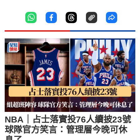
NBA｜占士落實投76人續披23號
球隊官方笑言：管理層今晚可休