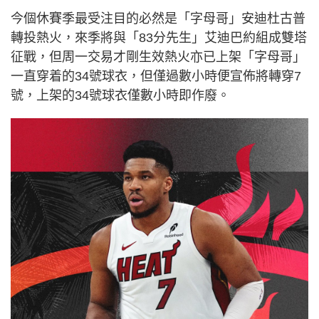
今個休賽季最受注目的必然是「字母哥」安迪杜古普
轉投熱火，來季將與「83分先生」艾迪巴約組成雙塔
征戰，但周一交易才剛生效熱火亦已上架「字母哥」
一直穿着的34號球衣，但僅過數小時便宣佈將轉穿7
號，上架的34號球衣僅數小時即作廢。