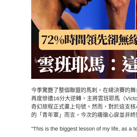
今季驚艷了整個聯盟的馬刺，在總決賽的舞
再度慘遭16分大逆轉，主將雲班耶馬（Vict
奇幻旅程正式畫上句號。然而，對於這支核
的「青年軍」而言，今次的痛徹心扉並非終
"This is the biggest lesson of my life, as a 