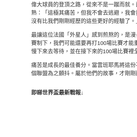
偉大球員的登頂之路，從來不是一蹴而就。
熟：「這極其痛苦，但我不會去逃避，我會
沒有比我們剛剛經歷的這些更好的經驗了。
最讓這位法國「外星人」感到煎熬的，是漫
賽制下，我們可能還要再打100場比賽才
慢下來去等待，並在接下來的100場比賽裡
痛苦是成長的最佳養分。當雲班耶馬將這份
個聯盟為之顫抖。屬於他們的故事，才剛剛
即睇世界盃最新戰報↓