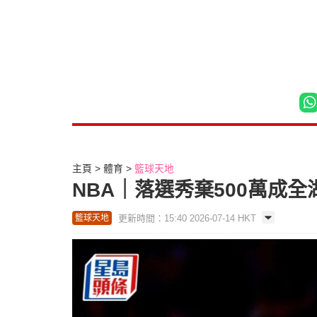
主頁
體育
籃球天地
NBA｜落選秀棄500萬成
更新時間：15:40 2026-07-14 HKT
籃球天地