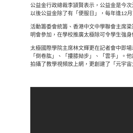
公益金行政總裁李頴賢表示，公益金是今次
以後公益金除了有「便服日」，每年逢12
活動籌委會統籌、香港中文中學聯會主席梁
明會參加，在學校推廣太極除可令學生強身
太極國際學院主席林文輝更在記者會中即場
「倒卷肱」、「摟膝拗步」、「雲手」。他
拍攝了教學視頻放上網，更創建了「元宇宙