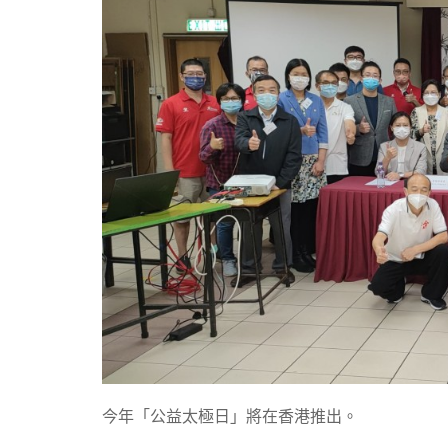
今年「公益太極日」將在香港推出。 ​