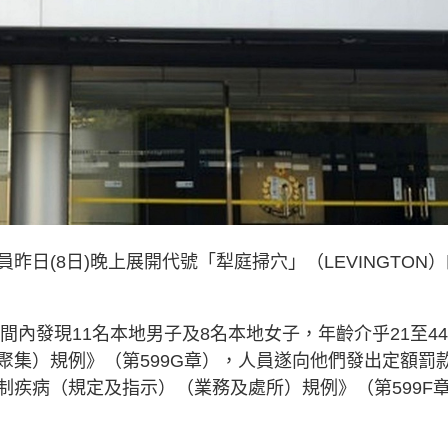
日(8日)晚上展開代號「犁庭掃穴」（LEVINGTON）
間內發現11名本地男子及8名本地女子，年齡介乎21至44
聚集）規例》（第599G章），人員遂向他們發出定額罰
制疾病（規定及指示）（業務及處所）規例》（第599F