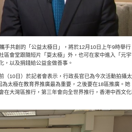
攜手共創的「公益太極日」，將於12月10日上午9時舉行
社區會堂跟隨短片「耍太極」外，也可在家中進入「元宇
化，以及捐錢給公益金做善事。
前（10日）於記者會表示，行政長官已為今次活動拍攝
因為太極在教育界推廣最為重要，之後要在18區推廣。她
會在大灣區推行，第三年會向全世界推行，香港中西文化