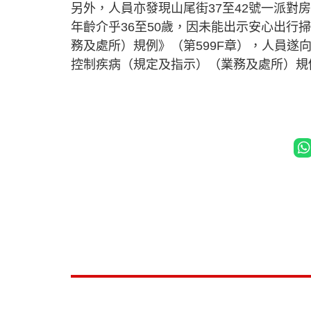
另外，人員亦發現山尾街37至42號一派對
年齡介乎36至50歲，因未能出示安心出
務及處所）規例》（第599F章），人員
控制疾病（規定及指示）（業務及處所）規例