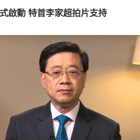
正式啟動 特首李家超拍片支持