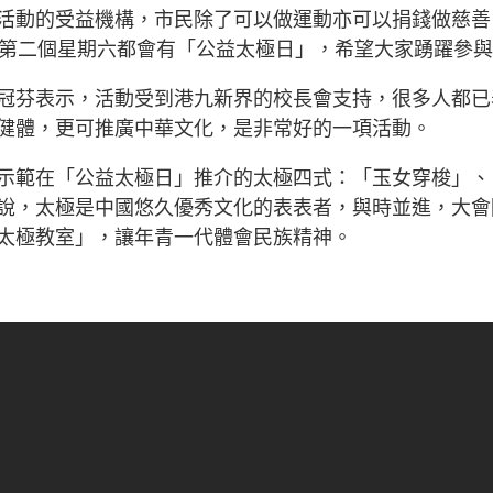
活動的受益機構，市民除了可以做運動亦可以捐錢做慈善
月第二個星期六都會有「公益太極日」，希望大家踴躍參
冠芬表示，活動受到港九新界的校長會支持，很多人都已
健體，更可推廣中華文化，是非常好的一項活動。
示範在「公益太極日」推介的太極四式：「玉女穿梭」、
說，太極是中國悠久優秀文化的表表者，與時並進，大會
太極教室」，讓年青一代體會民族精神。