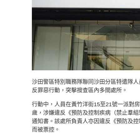
沙田警區特別職務隊聯同沙田分區特遣隊人員昨
反罪惡行動，突擊搜查區內多間處所。
行動中，人員在黃竹洋街15至21號一派對房
歲，涉嫌違反《預防及控制疾病（禁止羣組
通知書。該處所負責人亦因違反《預防及控
而被票控。