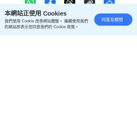
本網站正使用 Cookies
同意及關閉
我們使用 Cookie 改善網站體驗。 繼續使用我們
的網站即表示您同意我們的 Cookie 政策。
港男打第9針新冠疫苗 背後原因有
洋蔥 附接種安排 BB小童成人打
針時間
更新時間：21:00 2026-06-17 HKT
醫生教室