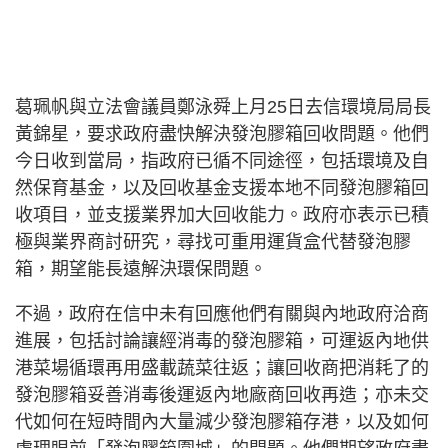
葛珮帆與立法會議員鄭泳舜上月25日去信環境局局長
黃錦星，要求政府盡快解決發泡膠箱回收問題。他們
今日收到當局，指政府已循不同途徑，包括環境及自
然保育基金，以及回收基金支援本地不同發泡膠箱回
收項目，並支援業界加大回收能力。政府亦表示已積
極與業界商討研究，尋找可重用運貨盒代替發泡膠
箱，期望能長遠解決環保問題。
不過，政府在信中未有回應他們有關與內地政府洽商
進展，包括討論讓經消毒的發泡膠箱，可運返內地供
港菜場循環再用盛載蔬菜往返；讓回收商把消耗了的
發泡膠箱妥善消毒後運返內地廠商回收再造；亦未交
代如何在短時間內大量減少發泡膠箱存港，以及如何