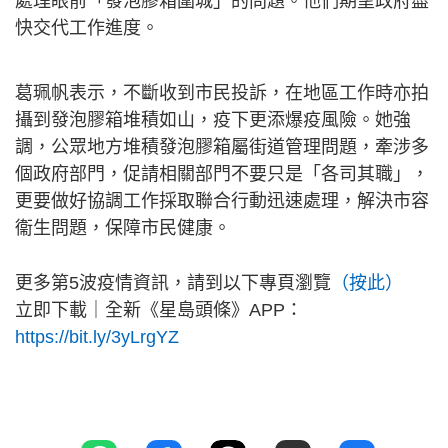
處理眼前「發泡膠箱圍城」的問題。他們期望政府盡
快交代工作進度。
葛珮帆表示，不斷收到市民投訴，在地區工作時亦拍
攝到發泡膠箱堆積如山，疫下更添爆疫風險。她強
調，公眾地方堆積發泡膠箱屬街道管理問題，牽涉多
個政府部門，促請相關部門不要只是「各司其職」，
更要做好協調工作採取聯合行動迅速處理，解決市容
衞生問題，保障市民健康。
更多第5波疫情資訊，請到以下專頁瀏覽
（按此）
立即下載｜全新《星島頭條》APP：
https://bit.ly/3yLrgYZ