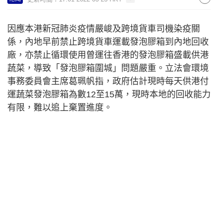
因應本港新冠肺炎疫情嚴峻及跨境貨車司機染疫關
係，內地早前禁止跨境貨車運載發泡膠箱到內地回收
廠，亦禁止循環使用曾運往香港的發泡膠箱盛載供港
蔬菜，導致「發泡膠箱圍城」問題嚴重。立法會環境
事務委員會主席葛珮帆指，政府估計現時每天供港付
運蔬菜發泡膠箱為數12至15萬，現時本地的回收能力
有限，難以追上棄置進度。