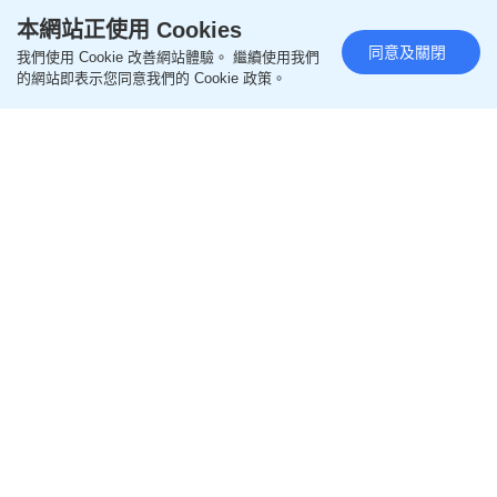
美國紐約藝術家Aurel Schmidt ⁡x PORTER聯名系列
本網站正使用 Cookies
將於本周五登場！
同意及關閉
我們使用 Cookie 改善網站體驗。 繼續使用我們
的網站即表示您同意我們的 Cookie 政策。