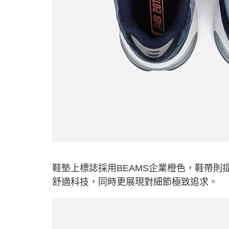
鞋墊上標誌採用BEAMS企業橙色，鞋帶則
舒適科技，同時更展現對細節極致追求。