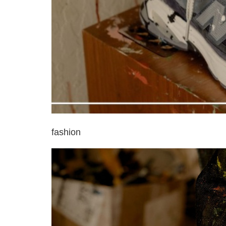
fashion