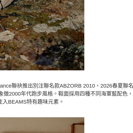
ance聯袂推出別注聯名款ABZORB 2010，2026春夏聯
，象徵2000年代跑步風格。鞋面採用四種不同海軍藍配色
入BEAMS特有趣味元素。