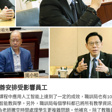
妥善安排受影響員工
課程中應用人工智能上達到了一定的成效，職訓局也有10
智能教與學。另外，職訓局每個學科都已將所有教學資訊
問，可為老師騰空時間處理學生更複雜問題。他補充，除了教職