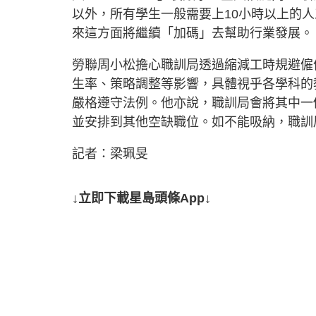
以外，所有學生一般需要上10小時以上的
來這方面將繼續「加碼」去幫助行業發展。
勞聯周小松擔心職訓局透過縮減工時規避僱
生率、策略調整等影響，具體視乎各學科的
嚴格遵守法例。他亦說，職訓局會將其中一
並安排到其他空缺職位。如不能吸納，職訓
記者：梁珮旻
↓立即下載星島頭條App↓