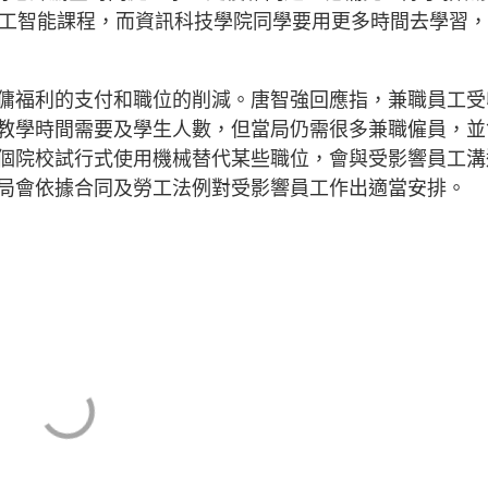
人工智能課程，而資訊科技學院同學要用更多時間去學習
傭福利的支付和職位的削減。唐智強回應指，兼職員工受
教學時間需要及學生人數，但當局仍需很多兼職僱員，並
個院校試行式使用機械替代某些職位，會與受影響員工溝
局會依據合同及勞工法例對受影響員工作出適當安排。