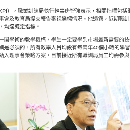
KPI），職業訓練局執行幹事唐智強表示，相關指標包括
事會及教育局提交報告審視達標情況。他透露，近期職訓
%，均達既定指標。
一間學術的教學機構，學生一定要學到市場最新需要的技
訓是必須的，所有教學人員均設有每兩年40個小時的學
納入理事會策略方案，目前接近所有職訓局員工均需參與