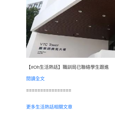
【#Oh生活熱話】職訓局已聯絡學生跟進
閱讀全文
================
更多生活熱話相關文章