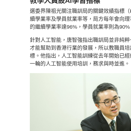
教學人員設AI學習指標
選委界陳祖光關注職訓局的關鍵效績指標（
續學業率及學員就業率等，局方每年會向理
的繼續學業率達96%，學員就業率則為90
針對人工智能，唐智強指出職訓局並非純粹
才能幫助到香港行業的發展，所以教職員培
標。他指出，人工智能訓練從去年開始已經
一輪的人工智能使用培訓，務求與時並進。