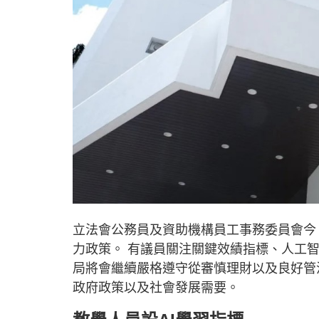
立法會公務員及資助機構員工事務委員會今
力政策。 有議員關注關鍵效績指標、人工
局將會繼續嚴格遵守從審慎理財以及良好管
政府政策以及社會發展需要。