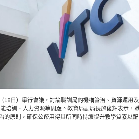
（18日）舉行會議，討論職訓局的機構管治、資源運用
智能培訓、人力資源等問題。教育局副局長施俊輝表示，
治的原則，確保公帑用得其所同時持續提升教學質素以配