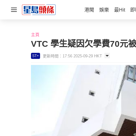
港聞
娛樂
最Hit
即
主頁
VTC 學生疑因欠學費70
更新時間：17:56 2025-09-29 HKT
ST+