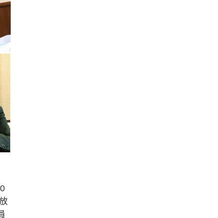
0
放
員