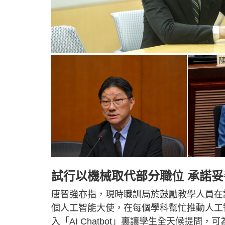
試行以機械取代部分職位 承諾
唐智強亦指，現時職訓局於鼓勵教學人員在
個人工智能大使，在每個學科幫忙推動人工
入「AI Chatbot」裏讓學生全天候提