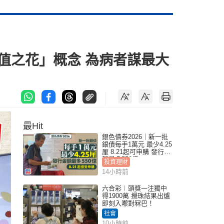
值之花」概念 為病者謀最大
最Hit
銀色債券2026｜新一批
銀債每手1萬元 最少4.25
厘 8.21起可申購 發行金
額最多550億
投資理財
14小時前
六合彩︱頭獎一注獨中
得1900萬 攪珠結果出爐
即刻入嚟對冧巴！
社會
10小時前