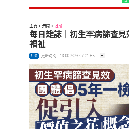
主頁
港聞
社會
每日雜誌｜初生罕病篩查見效
福祉
更新時間：13:00 2026-07-21 HKT
社會