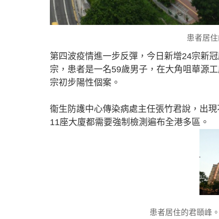
患者居住
第四波疫情進一步反彈，今日新增24宗新冠
宗，患者是一名59歲男子，在大角咀華源
宗初步陽性個案。
衞生防護中心傳染病處主任張竹君說，出現
11座大廈都需要強制檢測遍布全港多區。
患者居住的君頤峰