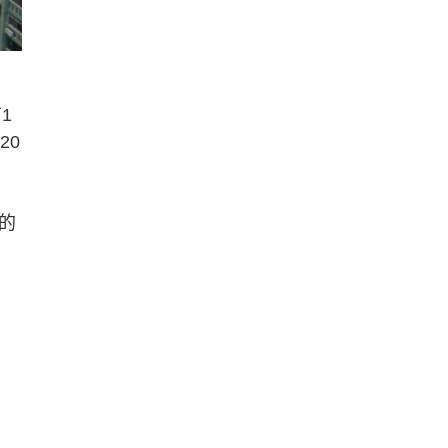
1
20
的