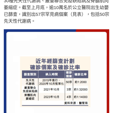
30種先天性代謝病、嚴重聯合免疫缺陷病及脊髓肌肉
萎縮症。截至上月底，逾10萬名於公立醫院出生幼嬰
已篩查，識別出57宗罕見病個案（見表），包括50宗
先天性代謝病。