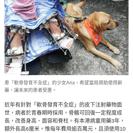
患「軟骨發育不全症」的少女Aria，希望當局資助使用新
藥，讓未來的患者受惠。
近年有針對「軟骨發育不全症」的皮下注射藥物面
世，病者於青春期時採用，骨骼可回復一定程度成
長，改善身高、面容和脊柱。有本港病童用藥3年，
額外長高6厘米。惟每年費用逾百萬元，且須使用10