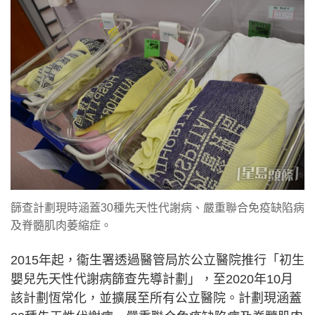
篩查計劃現時涵蓋30種先天性代謝病、嚴重聯合免疫缺陷病
及脊髓肌肉萎縮症。
2015年起，衞生署透過醫管局於公立醫院推行「初生
嬰兒先天性代謝病篩查先導計劃」，至2020年10月
該計劃恆常化，並擴展至所有公立醫院。計劃現涵蓋