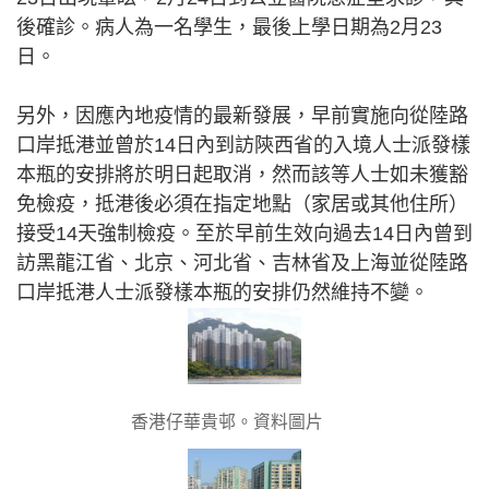
後確診。病人為一名學生，最後上學日期為2月23
日。
另外，因應內地疫情的最新發展，早前實施向從陸路
口岸抵港並曾於14日內到訪陝西省的入境人士派發樣
本瓶的安排將於明日起取消，然而該等人士如未獲豁
免檢疫，抵港後必須在指定地點（家居或其他住所）
接受14天強制檢疫。至於早前生效向過去14日內曾到
訪黑龍江省、北京、河北省、吉林省及上海並從陸路
口岸抵港人士派發樣本瓶的安排仍然維持不變。
香港仔華貴邨。資料圖片