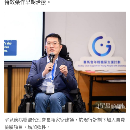
特效藥作早期治療。
罕見疾病聯盟代理會長賴家衞建議，於現行計劃下加入自費
檢驗項目，增加彈性。