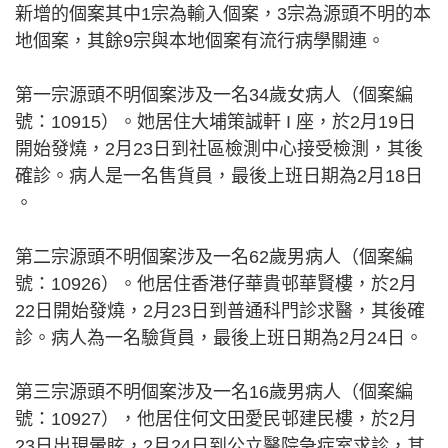
新增的個案其中1宗為輸入個案，3宗為源頭不明的本
地個案，其餘9宗與本地個案有流行病學關連。
第一宗源頭不明個案涉及一名34歲女病人（個案編
號：10915）。她居住大埔策誠軒 I 座，於2月19日
開始發燒，2月23日到社區檢測中心接受檢測，其後
確診。病人是一名售貨員，最後上班日期為2月18日
。
第二宗源頭不明個案涉及一名62歲男病人（個案編
號：10926）。他居住香港仔華貴邨華賢樓，於2月
22日開始發燒，2月23日到普通科門診求醫，其後確
診。病人為一名驗貨員，最後上班日期為2月24日。
第三宗源頭不明個案涉及一名16歲男病人（個案編
號：10927），他居住何文田愛民邨建民樓，於2月
23日出現暈眩，2月24日到公立醫院急症室求診，其