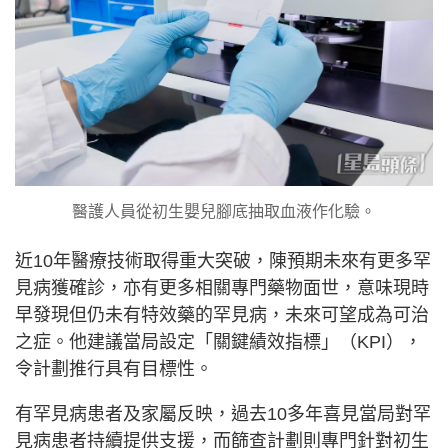
醫護人員從初生嬰兒腳底抽取血液作化驗。
近10年醫療技術取得重大突破，陳預期未來有更多罕
見病獲確診，亦有更多相關專門藥物面世，意味現時
早發現但仍未有特效藥的罕見病，未來可望成為可治
之症。他建議當局設定「關鍵績效指標」（KPI），
令計劃推行具有目標性。
有罕見病患者及家屬反映，過去10多年喜見當局對罕
見病患者持續提供支援，而篩查計劃則專門針對初生