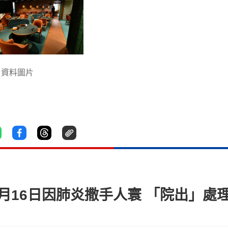
。資料圖片
7月16日因肺炎撒手人寰 「院出」處