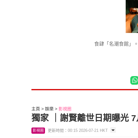
食肆「名潮食館」
主頁
娛樂
影視圈
獨家 ｜謝賢離世日期曝光 
更新時間：00:15 2026-07-21 HKT
影視圈