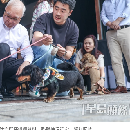
肆均選擇繼續參與，整體情況穩定。資料圖片