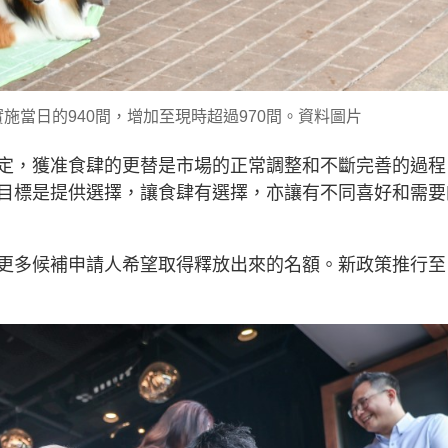
施當日的940間，增加至現時超過970間。資料圖片
定，獲准食肆的更替是市場的正常調整和不斷完善的過程
目標是提供選擇，讓食肆有選擇，亦讓有不同喜好和需要
更多候補申請人希望取得釋放出來的名額。新政策推行至