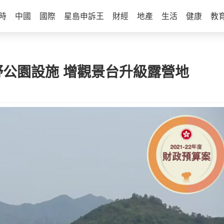
時
中國
國際
星島申訴王
財經
地產
生活
健康
教
野公園設施 增觀景台升級露營地