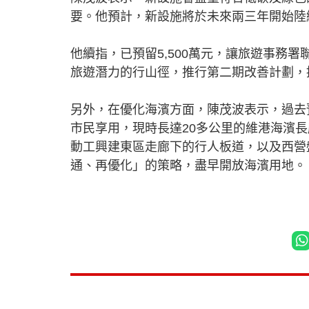
要。他預計，新設施將於未來兩三年開始陸
他續指，已預留5,500萬元，讓旅遊事務
旅遊潛力的行山徑，推行第二期改善計劃，
另外，在優化海濱方面，陳茂波表示，過去
市民享用，現時長達20多公里的維港海濱
動工興建東區走廊下的行人板道，以及西營
通、再優化」的策略，盡早開放海濱用地。