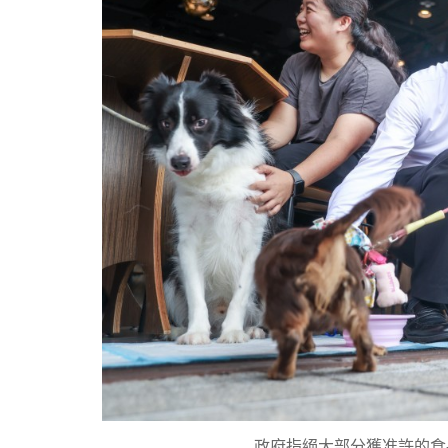
政府指絕大部分獲准許的食