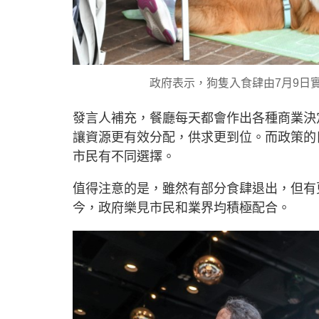
政府表示，狗隻入食肆由7月9日實
發言人補充，餐廳每天都會作出各種商業決
讓資源更有效分配，供求更到位。而政策的
市民有不同選擇。
值得注意的是，雖然有部分食肆退出，但有
今，政府樂見市民和業界均積極配合。