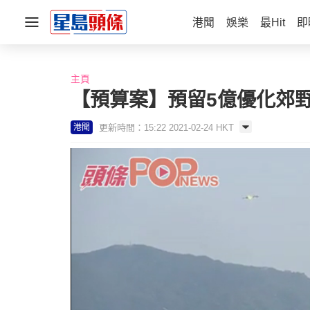
港聞
娛樂
最Hit
即
主頁
【預算案】預留5億優化郊
更新時間：15:22 2021-02-24 HKT
港聞