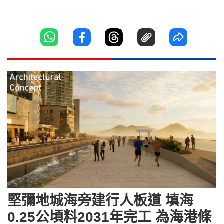
堅彌地城海旁建行人板道 填海
0.25公頃料2031年完工 為海港條