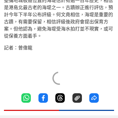
堅彌地城板道位置的海堤估計有逾一百年歷史，相信
是港島北最古老的海堤之一。古蹟辦正進行評估，預
計今年下半年公布評級。何文堯相信，海堤是重要的
古蹟，有需要保留，相信評級後政府會提出保育方
案。但他認為，避免海堤受海水拍打並不現實，或可
從保養方面着手。
記者：曾偉龍