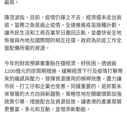
最高。
陳茂波指，目前，疫情仍揮之不去，經濟還未走出衰
退。當務之急是遏止疫情，全速推進疫苗接種計劃，
讓市民生活和工商百業早日重回正軌，並盡快安全地
恢復與內地及國際間的相互往還。政府為抗疫工作全
面配備所需的資源。
今年的財政預算案重點在穩經濟、紓民困，透過逾
1200億元的逆周期措施，緩解經濟下行及疫情打擊帶
來的痛感與壓力，發揮資源運用的槓桿效應，盡力讓
市民、打工仔和企業也受惠。同樣重要的，是抓緊未
來發展的大方向與新趨勢，策略性地在關鍵環節加強
政策引導、措施配合及資源投放，讓香港的產業發展
更豐富、多元和互動，並增添新動能。