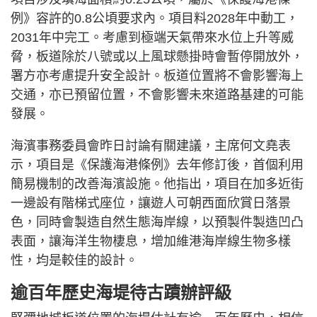
例》容許的0.8公頃要求內。項目料2028年中動工，
2031年中完工。考慮到極端天氣帶來水位上升等威
脅，板道除於八號或以上風球懸掛時會暫停開放外，
署方亦考慮提升安全設計。板道位置將不會影響海上
交通，亦已預留位置，不會影響未來道路基建的可能
發展。
海濱事務委員會昨日討論有關建議，主席何文堯表
示，項目是《保護海港條例》去年修訂後，首個利用
簡易機制的改善海濱設施。他指出，項目在加多近街
一邊設有階梯式座位，讓遊人可朝西面欣賞日落景
色，同時會製造自然生態海岸線，以預製件製造凹凸
表面，讓海洋生物棲息，增加維港海岸線生物多樣
性，均是較佳的設計。
逾百年歷史海堤待古蹟辦評級