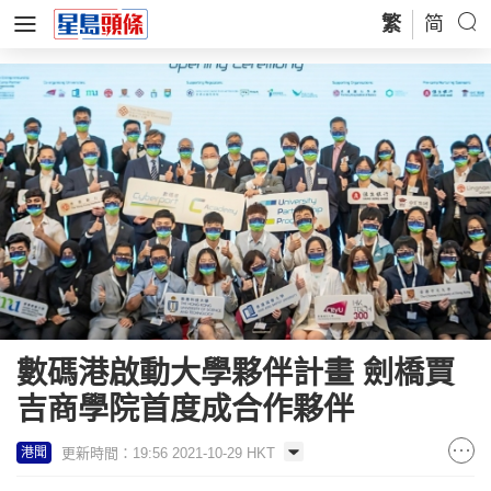
繁
简
數碼港啟動大學夥伴計畫 劍橋賈
吉商學院首度成合作夥伴
更新時間：19:56 2021-10-29 HKT
港聞