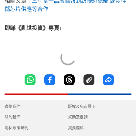
相關文章：
三星電子高層據報到訪聯想總部 或涉存
儲芯片供應等合作
即睇《亂世投資》專頁↓
聯絡我們
版權及免責聲明
關於我們
幫助及反饋
隱私政策聲明
我要爆料