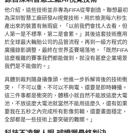
他介紹，這些技術並非專為FIFA從零創造。聯想最初
為深圳智慧工廠研發AI視覺技術，用於檢測每六秒生
產出來的裝置有無瑕疵，「以前我們會找人去看，但
人第一是不標準，第二是會累。」其後這套技術應用
於全球最大輪胎公司的品管流程，再到一級方程式的
廣播錄影調整，最終在世界盃賽場落地，「既然FIFA
這麼複雜的賽事我們都能做到，就沒有甚麼企業場景
我們是不能做的。」
具體到裁判隨身攝像頭，他進一步拆解背後的技術衝
突，「不可以重、不可以不夠電、還要是即時轉播。
這三件事都是衝突的，體積小就自然不能放這麼大電
池，不放這麼大電池就當然不能用這麼久，還有如果
要我在五秒之內完成所有影像剪輯，還要畫面穩定，
全部都是一些技術上要突破的難關。」