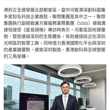
港府正全速發展北部都會區，當中河套港深創科園獲
多家知名科技企業進駐，聯想集團是其中之一。聯想
集團執行副總裁兼方案服務業務集團（SSG）總裁黃
建恒接受《星島頭條》專訪時表示，河套區因地理優
勢，緊密連接深圳的生態體系，有助連接該企在深圳
光明區的智慧工廠，同時借力香港國際化平台與深圳
的產業鏈優勢，達致深圳製造、香港創科與全球營運
的三角架構。