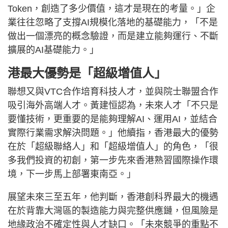
Token，創造了多少價值，這才是現在的考量。」企
業往往忽略了支撐AI規模化落地的基礎能力，「不是
做出一個漂亮的概念驗證，而是建立能夠運行、不斷
擴展的AI基礎能力。」
港最大優勢是「超級增值人」
聯想又與VTC合作培育科技人才，並與院士聯盟合作
吸引海外高端人才。黃建恒認為，未來人才「不只是
要懂技術，更重要的是能夠理解AI、運用AI，並結合
實際行業需求解決問題。」他續指，香港最大的優勢
在於「超級聯絡人」和「超級增值人」的角色，「很
多我們投資的初創，第一步先來香港熟習國際操作環
境，下一步馬上部署東南亞。」
展望未來三至五年，他判斷，香港創科界最大的機遇
在於背靠大灣區的製造能力與完整供應鏈，但風險是
地緣政治不確定性與人才缺口。「未來競爭的重點不