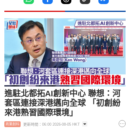
進駐北都拓AI創新中心 聯想：河
套區連接深港邁向全球 「初創紛
來港熟習國際環境」
更新時間：06:00 2026-08-05 HKT
商業創科