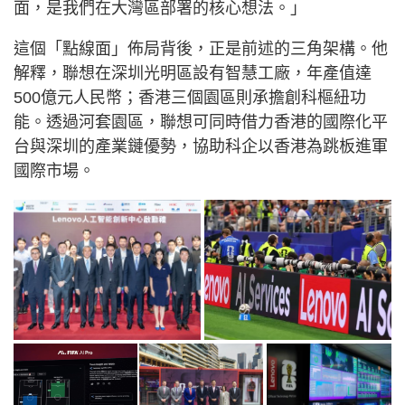
面，是我們在大灣區部署的核心想法。」
這個「點線面」佈局背後，正是前述的三角架構。他
解釋，聯想在深圳光明區設有智慧工廠，年產值達
500億元人民幣；香港三個園區則承擔創科樞紐功
能。透過河套園區，聯想可同時借力香港的國際化平
台與深圳的產業鏈優勢，協助科企以香港為跳板進軍
國際市場。