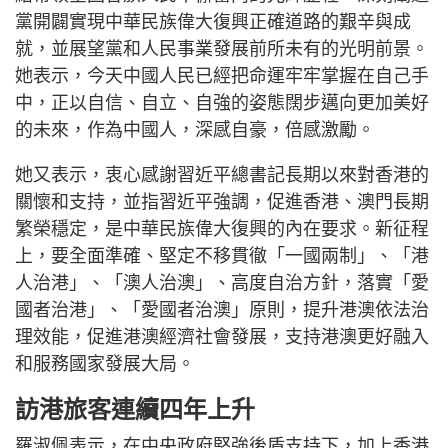
黨開闢實現中華民族偉大復興正確道路的艱辛與成
就，並展望黨和人民事業發展前所未有的光明前景。
她表示，今天中國人民已經把命運牢牢掌握在自己手
中，正以自信、自立、自強的姿態闊步邁向更加美好
的未來，作為中國人，深感自豪，倍感激勵。
她又表示，衷心感謝習近平總書記長期以來對香港的
關懷和支持，並指習近平強調，促進香港、澳門長期
繁榮穩定，是中華民族偉大復興的內在要求。新征程
上，要全面準確、堅定不移貫徹「一國兩制」、「港
人治港」、「澳人治澳」、高度自治方針，落實「愛
國者治港」、「愛國者治澳」原則，提升港澳依法治
理效能，促進港澳經濟社會發展，支持港澳更好融入
和服務國家發展大局。
訪港旅客連續四年上升
羅淑佩表示，在中央政府堅強後盾支持下，加上香港