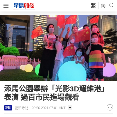
繁
简
添馬公園舉辦「光影3D耀維港」
表演 過百市民進場觀看
更新時間：20:56 2021-07-01 HKT
港聞