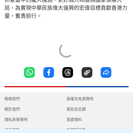
抓緊當中的龐大機遇，更好融入和服務國家發展大
局，為實現中華民族偉大復興的宏偉目標貢獻香港力
量，奮勇前行。
聯絡我們
版權及免責聲明
關於我們
幫助及反饋
隱私政策聲明
我要爆料
使用條款
無障礙網頁