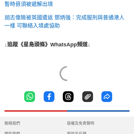
暫時毋須被遞解出境
胡志偉險被英國遣返 鄧炳強：完成服刑與普通港人
一樣 可聯絡入境處協助
↓追蹤《星島頭條》WhatsApp頻道↓
聯絡我們
版權及免責聲明
關於我們
幫助及反饋