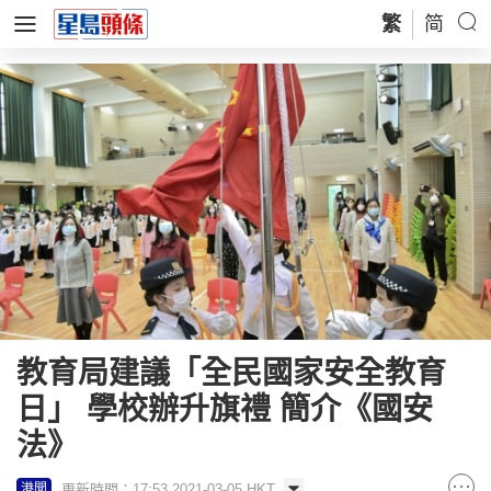
繁
简
教育局建議「全民國家安全教育
日」 學校辦升旗禮 簡介《國安
法》
更新時間：17:53 2021-03-05 HKT
港聞