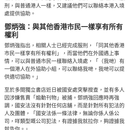
刑，與普通港人一樣，又建議他們可以聯絡本港入境
處提供協助。
鄧炳強：與其他香港市民一樣享有所有
權利
鄧炳強指出，相關人士已經完成服刑，「同其他香港
市民一樣享有所有權利」，而當他們在外國遇上事
情，可以與普通市民一樣聯絡入境處，「（我哋）有
一個港人在外協助小組，可以聯絡我哋，我哋可以提
供適切協助。」
至於多間獨立書店近日被國安處突擊搜查，並有多人
因涉嫌售賣「煽動刊物」被捕。鄧炳強回應時再強
調，國安法沒有針對任何店舖，而是針對所有犯法的
人及團體，「國安法係一條法律，無論你係人係公
司，咩類型嘅公司犯法，有證據我就拉你，夠證據我
就告你。」