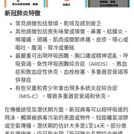
新冠肺炎特徵
常見病徵包括發燒、乾咳及感到疲乏
其他病徵包括喪失味覺或嗅覺、鼻塞、結膜炎、
喉嚨痛、頭痛、肌肉或關節疼痛、皮疹、噁心或
嘔吐、腹瀉、發冷或暈眩
最嚴重可出現呼吸困難、胸口痛或精神混亂、呼
吸衰竭、急性呼吸困難綜合症（ARDS）、敗血
症和敗血症性休克、血栓栓塞、多重器官衰竭等
併發症
有些兒童和青少年會出現多系統炎症綜合症
（MIS-C），導致多重器官衰竭和休克。
在傳播途徑及潛伏期方面，新冠病毒可以經呼吸道的
飛沫、觸摸被病毒污染的表面或物件、短距離氣溶膠
或空氣傳播，潛伏期的估計大多是1至14天。部分患