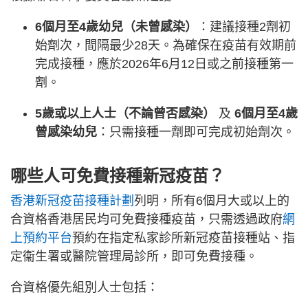
6個月至4歲幼兒（未曾感染）
：建議接種2劑初
始劑次，間隔最少28天。為確保在疫苗有效期前
完成接種，應於2026年6月12日或之前接種第一
劑。
5歲或以上人士（不論曾否感染）
及
6個月至4歲
曾感染幼兒
：只需接種一劑即可完成初始劑次。
哪些人可免費接種新冠疫苗？
香港新冠疫苗接種計劃
列明，所有6個月大或以上的
合資格香港居民均可免費接種疫苗，只需透過政府
網
上預約平台
預約在指定私家診所新冠疫苗接種站、指
定衞生署或醫院管理局診所，即可免費接種。
合資格優先組別人士包括：