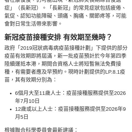
者在康復後，仍可能出現「新冠肺炎長期綜合後遺
症」（長新冠）。「長新冠」的常見症狀包括疲倦、
氣促、認知功能障礙、頭痛、胸痛、關節疼等，可能
會對日常生活帶來影響。
新冠疫苗接種安排
有效期至幾時？
政府「2019冠狀病毒病疫苗接種計劃」下提供的部分
疫苗有效期即將屆滿，新一批疫苗預計於今年第四季
陸續運抵本港，期間合資格人士將短暫無法免費接
種，有需要者應及早預約。現時計劃提供的LP.8.1疫
苗，其有效期分別為：
6個月大至11歲人士：疫苗接種服務提供至2026
年7月10日
12歲或以上人士：疫苗接種服務提供至2026年9
月5日
根據聯合科學委員會最新建議：