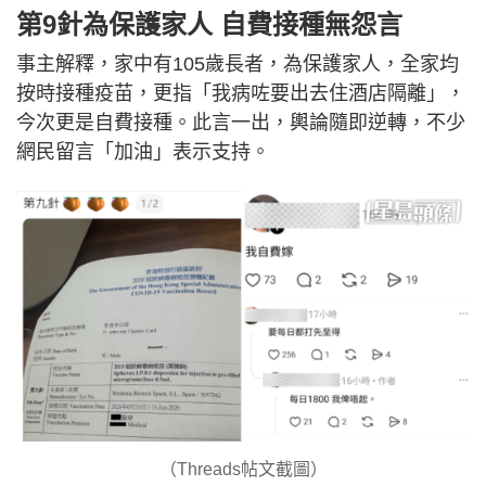
第9針為保護家人 自費接種無怨言
事主解釋，家中有105歲長者，為保護家人，全家均
按時接種疫苗，更指「我病咗要出去住酒店隔離」，
今次更是自費接種。此言一出，輿論隨即逆轉，不少
網民留言「加油」表示支持。
（Threads帖文截圖）