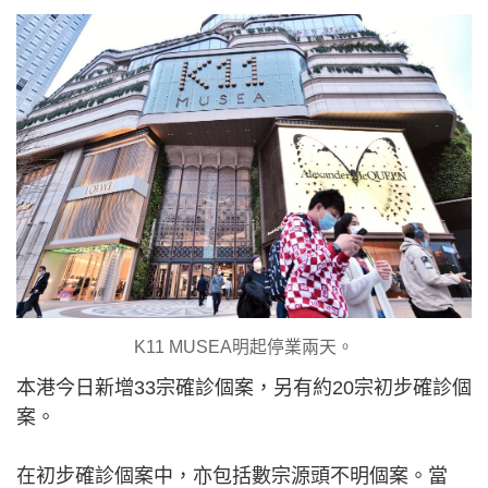
K11 MUSEA明起停業兩天。
本港今日新增33宗確診個案，另有約20宗初步確診個
案。
在初步確診個案中，亦包括數宗源頭不明個案。當