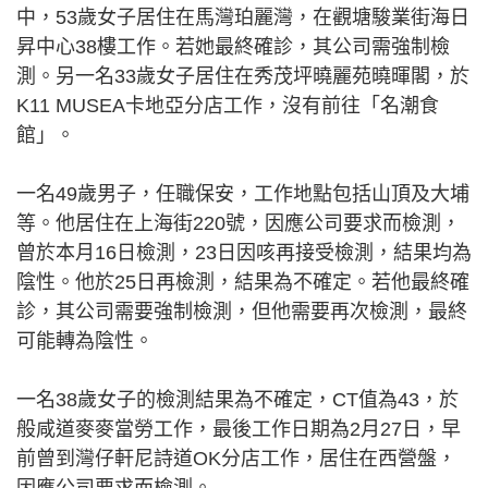
中，53歲女子居住在馬灣珀麗灣，在觀塘駿業街海日
昇中心38樓工作。若她最終確診，其公司需強制檢
測。另一名33歲女子居住在秀茂坪曉麗苑曉暉閣，於
K11 MUSEA卡地亞分店工作，沒有前往「名潮食
館」。
一名49歲男子，任職保安，工作地點包括山頂及大埔
等。他居住在上海街220號，因應公司要求而檢測，
曾於本月16日檢測，23日因咳再接受檢測，結果均為
陰性。他於25日再檢測，結果為不確定。若他最終確
診，其公司需要強制檢測，但他需要再次檢測，最終
可能轉為陰性。
一名38歲女子的檢測結果為不確定，CT值為43，於
般咸道麥麥當勞工作，最後工作日期為2月27日，早
前曾到灣仔軒尼詩道OK分店工作，居住在西營盤，