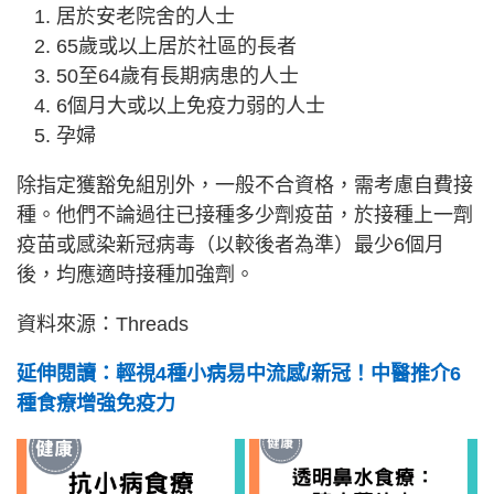
居於安老院舍的人士
65歲或以上居於社區的長者
50至64歲有長期病患的人士
6個月大或以上免疫力弱的人士
孕婦
除指定獲豁免組別外，一般不合資格，需考慮自費接
種。他們不論過往已接種多少劑疫苗，於接種上一劑
疫苗或感染新冠病毒（以較後者為準）最少6個月
後，均應適時接種加強劑。
資料來源：Threads
延伸閱讀：輕視4種小病易中流感/新冠！中醫推介6
種食療增強免疫力