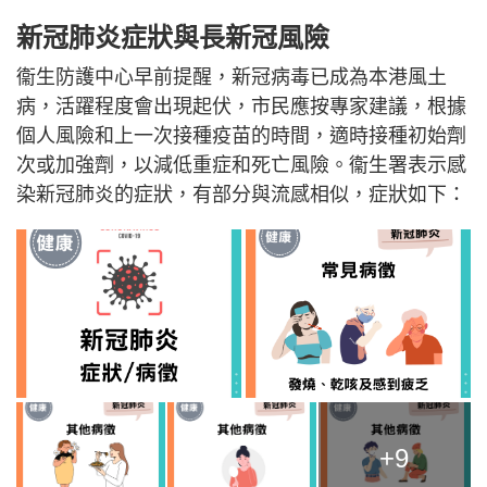
新冠肺炎症狀與長新冠風險
衞生防護中心早前提醒，新冠病毒已成為本港風土
病，活躍程度會出現起伏，市民應按專家建議，根據
個人風險和上一次接種疫苗的時間，適時接種初始劑
次或加強劑，以減低重症和死亡風險。衞生署表示感
染新冠肺炎的症狀，有部分與流感相似，症狀如下：
+9