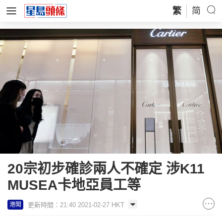
繁
简
20宗初步確診兩人不確定 涉K11
MUSEA卡地亞員工等
更新時間：21:40 2021-02-27 HKT
港聞