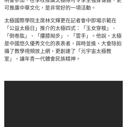
明會參加，在學校推廣太極除可令學生強身健體，更
可推廣中華文化，是非常好的一項活動。
太極國際學院主席林文輝更在記者會中即場示範在
「公益太極日」推介的太極四式：「玉女穿梭」、
「倒卷肱」、「摟膝拗步」、「雲手」。他說，太極
是中國悠久優秀文化的表表者，與時並進，大會除拍
攝了教學視頻放上網，更創建了「元宇宙太極教
室」，讓年青一代體會民族精神。