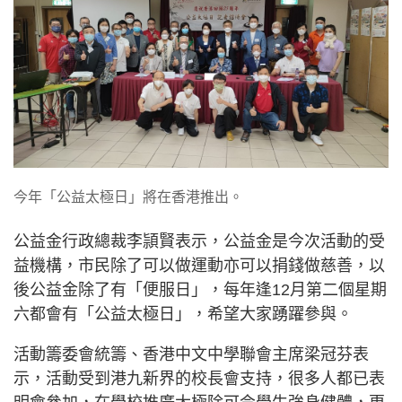
今年「公益太極日」將在香港推出。 ​
公益金行政總裁李頴賢表示，公益金是今次活動的受
益機構，市民除了可以做運動亦可以捐錢做慈善，以
後公益金除了有「便服日」，每年逢12月第二個星期
六都會有「公益太極日」，希望大家踴躍參與。
活動籌委會統籌、香港中文中學聯會主席梁冠芬表
示，活動受到港九新界的校長會支持，很多人都已表