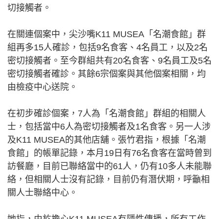
切接觸者。
在關連個案中，尖沙嘴K11 MUSEA「名潮食館」群
組再多15人確診，包括9名食客、4名員工，以及2名
密切接觸者。至今群組共有20名食客、9名員工及5名
密切接觸者確診。其餘6宗個案與其他個案相關，均
由檢疫中心送院。
在初步確診個案，7人為「名潮食館」群組的相關人
士，包括當中6人為密切接觸者及1名食客。另一人涉
及K11 MUSEA的其他店舖。張竹君指，根據「名潮
食館」的帳單記錄，本月19日有76名食客在當時曾到
訪餐廳，目前已聯絡當中的61人，仍有10多人未能聯
絡，但相關人士沒有記錄，目前仍有潛伏期，呼籲相
關人士聯絡中心。