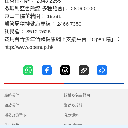
社會福利署： 2343 2255
撒瑪利亞會熱線(多種語言)： 2896 0000
東華三院芷若園： 18281
醫管局精神健康專線： 2466 7350
利民會： 3512 2626
賽馬會青少年情緒健康網上支援平台「Open 噏」：
http://www.openup.hk
聯絡我們
版權及免責聲明
關於我們
幫助及反饋
隱私政策聲明
我要爆料
使用條款
無障礙網頁