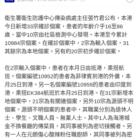
衞生署衞生防護中心傳染病處主任張竹君公布，本港
今日新增33宗確診個案，患者的年齡介乎16至86
歲，當中10宗由社區檢測中心發現。本港至今累計
10984宗個案。在確診個案中，2宗為輸入個案，31
其餘宗為本地個案。另有約20宗初步確診個案。
在2宗輸入個案中，患者在本月日由抵港，乘搭航
班。個案編號10952的患者為菲律賓到港的外傭，本
月25日到港。另一名個案編號10959的患者由印度到
港，乘搭EK384航班於本月25日到港。在31宗新增本
地個案中，21宗為有關連個案，另外10宗為源頭不明
個案。源頭不明個案的患者中，其職業分別為退休人
士、學生、文職人員、無業人士，其中1人為海港城
金不換餐廳的傳菜員，其同事被列為密切接觸者。另
有一人在元朗傷心酸辣粉任職廚師，其同事被列為密