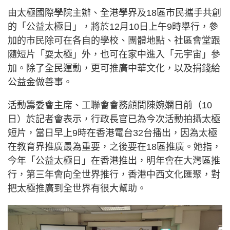
由太極國際學院主辦、全港學界及18區市民攜手共創
的「公益太極日」，將於12月10日上午9時舉行，參
加的市民除可在各自的學校、團體地點、社區會堂跟
隨短片「耍太極」外，也可在家中進入「元宇宙」參
加。除了全民運動，更可推廣中華文化，以及捐錢給
公益金做善事。
活動籌委會主席、工聯會會務顧問陳婉嫻日前（10
日）於記者會表示，行政長官已為今次活動拍攝太極
短片，當日早上9時在香港電台32台播出，因為太極
在教育界推廣最為重要，之後要在18區推廣。她指，
今年「公益太極日」在香港推出，明年會在大灣區推
行，第三年會向全世界推行，香港中西文化匯聚，對
把太極推廣到全世界有很大幫助。