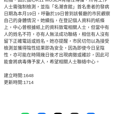
她指，由於擔心K11 MUSEA有隱性傳播，所有工作
人士需強制檢測，並指「名潮食館」首名患者的發病
日期為本月19日，呼籲於19日曾到該餐廳的市民觀察
自己的身體情況。她續指，在登記個人資料的紙條
上，中心曾根據紙上的資料致電相關人士，但當中有
人的姓名不符，亦有人無法成功聯絡，相信有人沒有
留下正確電話或姓名。她亦提醒，市民切勿以為接受
檢測並獲得陰性結果即為安全，因為即使今日呈陰
性，亦可能在時隔幾日後才出現病徵或確診，因此可
能會將病毒傳予家人，希望相關人士聯絡中心。
建立時間:1648
更新時間:1714