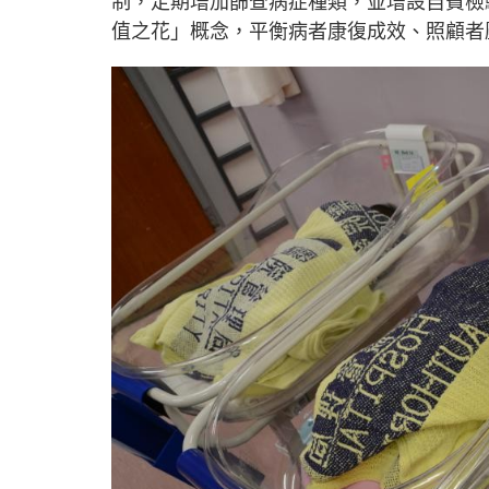
制，定期增加篩查病症種類，並增設自費檢
值之花」概念，平衡病者康復成效、照顧者