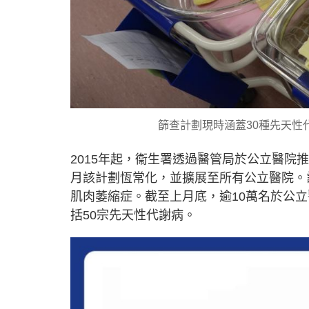
篩查計劃現時涵蓋30種先天性
2015年起，衞生署透過醫管局於公立醫院推
月該計劃恆常化，並擴展至所有公立醫院。
肌肉萎縮症。截至上月底，逾10萬名於公
括50宗先天性代謝病。