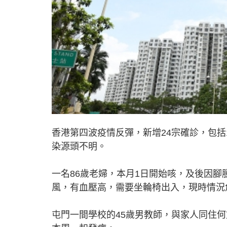
香港第四波疫情反彈，新增24宗確診，包括
染源頭不明。
一名86歲老婦，本月1日開始咳，及後因
風，有血壓高，需要坐輪椅出入，現時情況
屯門一間學校的45歲男教師，與家人同住何