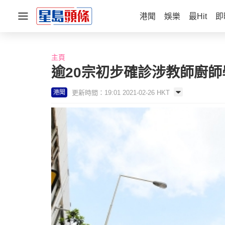
港聞
娛樂
最Hit
即
主頁
逾20宗初步確診涉教師廚師
更新時間：19:01 2021-02-26 HKT
港聞