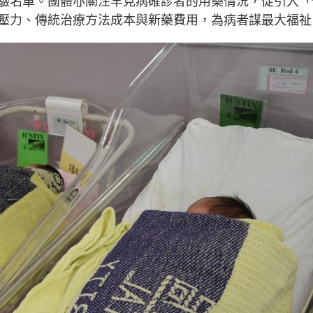
驗名單。團體亦關注罕見病確診者的用藥情況，促引入「
壓力、傳統治療方法成本與新藥費用，為病者謀最大福