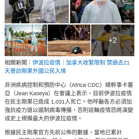
+2
相關新聞：
伊波拉疫情｜加拿大收緊限制 禁過去21
天曾訪剛果外國公民入境
非洲疾病控制和預防中心（Africa CDC）總幹事卡塞
亞（Jean Kaseya）在會議上表示，目前伊波拉疫情
在民主剛果已造成 1,031人死亡。他呼籲各方必須加
強抗疫力道以遏制病毒傳播，否則這輪疫情恐將演變
成史上規模最大的伊波拉疫情。
根據民主剛果官方先前公佈的數據，當地已累計