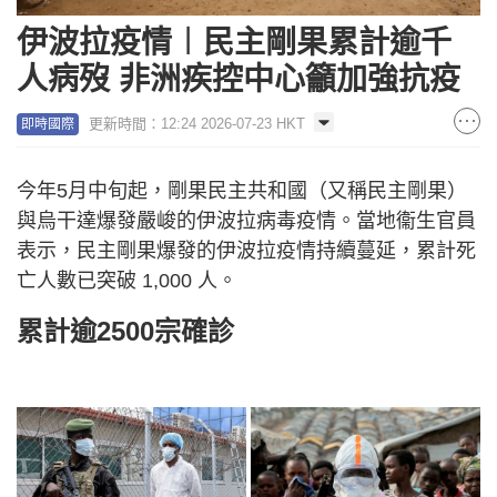
伊波拉疫情︱民主剛果累計逾千
人病歿 非洲疾控中心籲加強抗疫
更新時間：12:24 2026-07-23 HKT
即時國際
今年5月中旬起，剛果民主共和國（又稱民主剛果）
與烏干達爆發嚴峻的伊波拉病毒疫情。當地衞生官員
表示，民主剛果爆發的伊波拉疫情持續蔓延，累計死
亡人數已突破 1,000 人。
累計逾2500宗確診