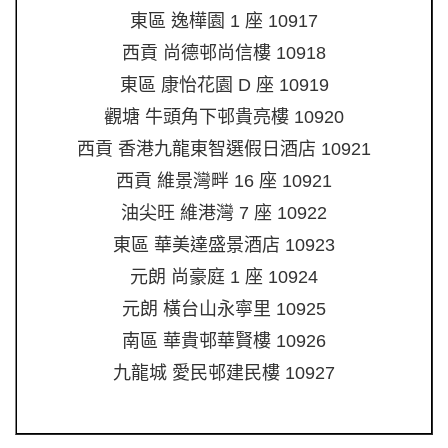
東區 逸樺園 1 座 10917
西貢 尚德邨尚信樓 10918
東區 康怡花園 D 座 10919
觀塘 牛頭角下邨貴亮樓 10920
西貢 香港九龍東智選假日酒店 10921
西貢 維景灣畔 16 座 10921
油尖旺 維港灣 7 座 10922
東區 華美達盛景酒店 10923
元朗 尚豪庭 1 座 10924
元朗 橫台山永寧里 10925
南區 華貴邨華賢樓 10926
九龍城 愛民邨建民樓 10927