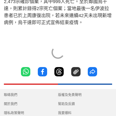
2,473宗確診個案，其中999人死亡。至於鄰國烏干
達，則累計錄得2宗死亡個案；當地最後一名伊波拉
患者已於上周康復出院，若未來連續42天未出現新增
病例，烏干達即可正式宣佈結束疫情。
聯絡我們
版權及免責聲明
關於我們
幫助及反饋
隱私政策聲明
我要爆料