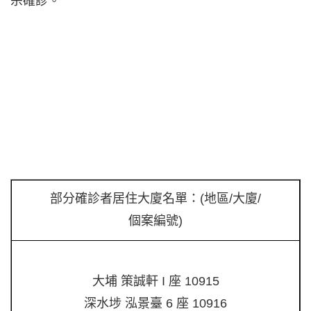
宗確診。
部分確診者居住大廈名單：(地區/大廈/
個案編號)
大埔 策誠軒 I 座 10915
深水埗 泓景臺 6 座 10916