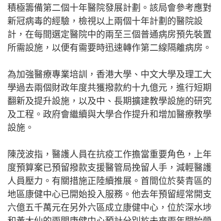
積極籌備第二個十年醫院發展計劃。該局會參考應對
新冠病毒的經驗，檢視以上兩個十年計劃的醫院設
計，在每間選定醫院中的兩至三個普通病房預先裝置
所需設施，以便有需要時迅速轉作第二線隔離病房。
為加強醫療專業培訓，香港大學、中文大學及理工大
學過去兩個財政年度共獲撥款約十九億元，進行短期
翻新及提升設施，以及中、長期擴建教學設施的研究
及工程。政府會繼續與大學合作提升和增加醫療教學
設施。
陳茂波指，醫護人員在抗疫工作擔當重要角色，上年
度預算案已預留撥款支援醫管局挽留人手，減輕醫護
人員壓力。有關措施正陸續推展。首間位於葵青區的
地區康健中心已開始投入服務。他去年預留經常開支
六億五千萬元在另外六區成立康健中心，位於深水埗