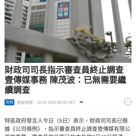
財政司司長指示審查員終止調查
壹傳媒事務 陳茂波：已無需要繼
續調查
更新時間：18:54 2026-08-05 HKT
政情
特區政府發言人今日（5日）表示，財政司司長已根
據《公司條例》，指示審查員終止調查壹傳媒有限公