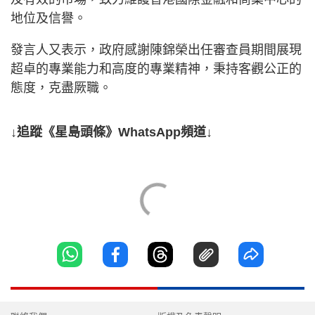
地位及信譽。
發言人又表示，政府感謝陳錦榮出任審查員期間展現
超卓的專業能力和高度的專業精神，秉持客觀公正的
態度，克盡厥職。
↓追蹤《星島頭條》WhatsApp頻道↓