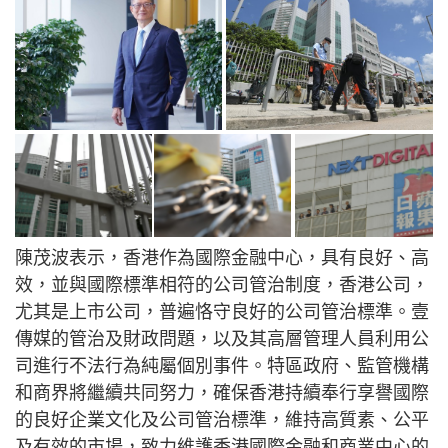
陳茂波表示，香港作為國際金融中心，具有良好、高
效，並與國際標準相符的公司管治制度，香港公司，
尤其是上市公司，普遍恪守良好的公司管治標準。壹
傳媒的管治及財政問題，以及其高層管理人員利用公
司進行不法行為純屬個別事件。特區政府、監管機構
和商界將繼續共同努力，確保香港持續奉行享譽國際
的良好企業文化及公司管治標準，維持高質素、公平
及有效的市場，致力維護香港國際金融和商業中心的