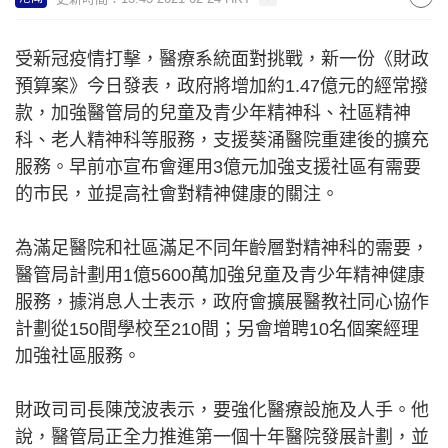
受新冠疫情打擊，醫療系統面對挑戰，新一份《財政
預算案》今日發表，政府將增加約1.47億元的經常撥
款，加強醫管局的兒童及青少年精神科、社區精神
科、老人精神科等服務，支援葵涌醫院重建後的擴充
服務。早前亦宣布會運用3億元加強支援社區有需要
的市民，並提高社會對精神健康的關注。
為滿足醫院和社區滿足不同年齡層對精神科的需要，
醫管局計劃用1億5600萬加強兒童及青少年精神健康
服務，據消息人士表示，政府會擴展醫教社同心協作
計劃從150間學校至210間；另會增聘10名個案經理
加強社區服務。
財政司司長陳茂波表示，要強化醫療設施及人手。他
說，醫管局正全力推進第一個十年醫院發展計劃，並