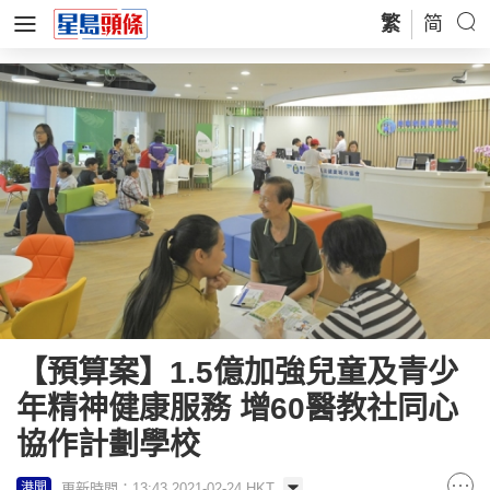
繁
简
【預算案】1.5億加強兒童及青少
年精神健康服務 增60醫教社同心
協作計劃學校
更新時間：13:43 2021-02-24 HKT
港聞