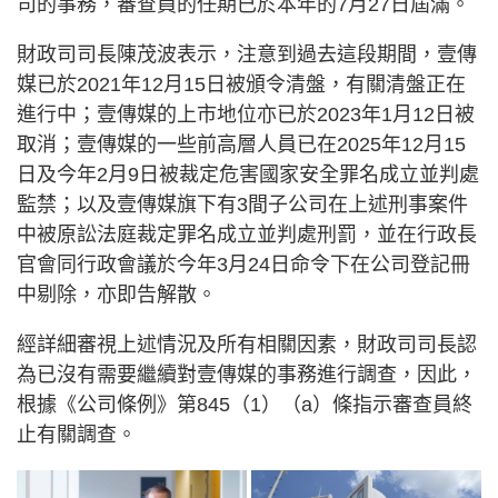
司的事務，審查員的任期已於本年的7月27日屆滿。
財政司司長陳茂波表示，注意到過去這段期間，壹傳
媒已於2021年12月15日被頒令清盤，有關清盤正在
進行中；壹傳媒的上市地位亦已於2023年1月12日被
取消；壹傳媒的一些前高層人員已在2025年12月15
日及今年2月9日被裁定危害國家安全罪名成立並判處
監禁；以及壹傳媒旗下有3間子公司在上述刑事案件
中被原訟法庭裁定罪名成立並判處刑罰，並在行政長
官會同行政會議於今年3月24日命令下在公司登記冊
中剔除，亦即告解散。
經詳細審視上述情況及所有相關因素，財政司司長認
為已沒有需要繼續對壹傳媒的事務進行調查，因此，
根據《公司條例》第845（1）（a）條指示審查員終
止有關調查。