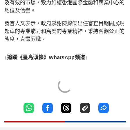
及有效的市場，致力維護香港國際金融和商業中心的
地位及信譽。
發言人又表示，政府感謝陳錦榮出任審查員期間展現
超卓的專業能力和高度的專業精神，秉持客觀公正的
態度，克盡厥職。
↓追蹤《星島頭條》WhatsApp頻道↓