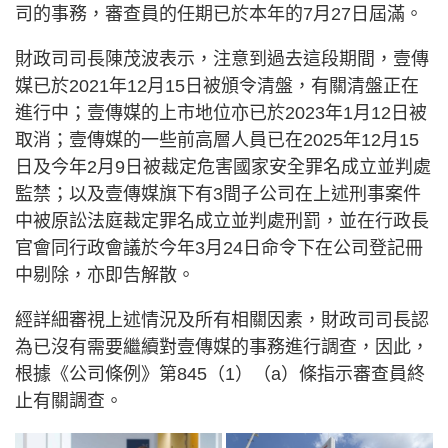
司的事務，審查員的任期已於本年的7月27日屆滿。
財政司司長陳茂波表示，注意到過去這段期間，壹傳
媒已於2021年12月15日被頒令清盤，有關清盤正在
進行中；壹傳媒的上市地位亦已於2023年1月12日被
取消；壹傳媒的一些前高層人員已在2025年12月15
日及今年2月9日被裁定危害國家安全罪名成立並判處
監禁；以及壹傳媒旗下有3間子公司在上述刑事案件
中被原訟法庭裁定罪名成立並判處刑罰，並在行政長
官會同行政會議於今年3月24日命令下在公司登記冊
中剔除，亦即告解散。
經詳細審視上述情況及所有相關因素，財政司司長認
為已沒有需要繼續對壹傳媒的事務進行調查，因此，
根據《公司條例》第845（1）（a）條指示審查員終
止有關調查。