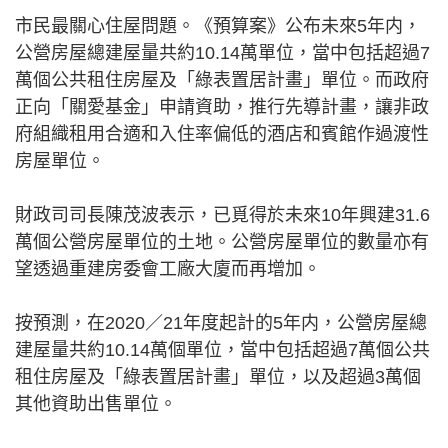
市民最關心住屋問題。《預算案》公布未來5年内，
公營房屋總建屋量共約10.14萬單位，當中包括超過7
萬個公共租住房屋及「綠表置居計畫」單位。而政府
正向「關愛基金」申請資助，推行先導計畫，讓非政
府組織租用合適和入住率偏低的酒店和賓館作過渡性
房屋單位。
財政司司長陳茂波表示，已覓得於未來10年興建31.6
萬個公營房屋單位的土地。公營房屋單位的數量亦有
望透過重建房委會工廠大廈而再增加。
按預測，在2020／21年度起計的5年内，公營房屋總
建屋量共約10.14萬個單位，當中包括超過7萬個公共
租住房屋及「綠表置居計畫」單位，以及超過3萬個
其他資助出售單位。