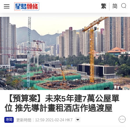
繁
简
【預算案】未來5年建7萬公屋單
位 推先導計畫租酒店作過渡屋
更新時間：12:59 2021-02-24 HKT
港聞