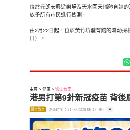
位於元朗安興遊樂場及天水圍天瑞體育館的
放予所有市民進行檢測。
由2月22日起，位於黃竹坑體育館的流動採
日）。
主頁
健康
醫生教室
港男打第9針新冠疫苗 背後
更新時間：21:00 2026-06-17 HKT
醫生教室