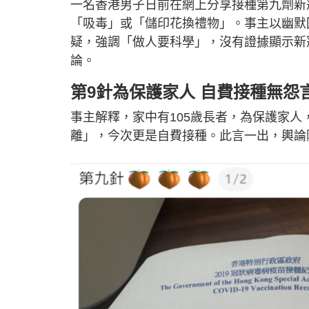
一名香港男子日前在網上分享接種第九劑新
「吸毒」或「儲印花換禮物」。事主以幽默
疑，強調「做人要科學」，沒有證據顯示新
論。
第9針為保護家人 自費接種無怨
事主解釋，家中有105歲長者，為保護家
離」，今次更是自費接種。此言一出，輿論