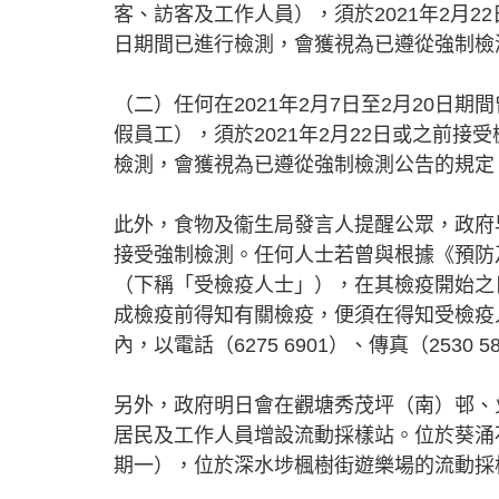
客、訪客及工作人員），須於2021年2月22
日期間已進行檢測，會獲視為已遵從強制檢
（二）任何在2021年2月7日至2月20
假員工），須於2021年2月22日或之前接受
檢測，會獲視為已遵從強制檢測公告的規定
此外，食物及衞生局發言人提醒公眾，政府
接受強制檢測。任何人士若曾與根據《預防及
（下稱「受檢疫人士」），在其檢疫開始之
成檢疫前得知有關檢疫，便須在得知受檢疫
內，以電話（6275 6901）、傳真（2530 
另外，政府明日會在觀塘秀茂坪（南）邨、
居民及工作人員增設流動採樣站。位於葵涌
期一），位於深水埗楓樹街遊樂場的流動採