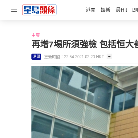
港聞
娛樂
最Hit
即
主頁
再增7埸所須強檢 包括恒
更新時間：22:54 2021-02-20 HKT
港聞