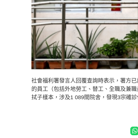
社會福利署發言人回覆查詢時表示，署方已
的員工（包括外地勞工、替工、全職及兼職員
拭子樣本，涉及1 089間院舍，發現3宗確