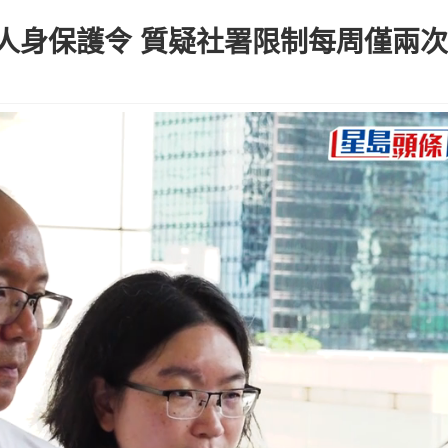
請人身保護令 質疑社署限制每周僅兩次