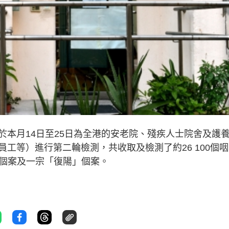
於本月14日至25日為全港的安老院、殘疾人士院舍及護
工等）進行第二輪檢測，共收取及檢測了約26 100個
診個案及一宗「復陽」個案。