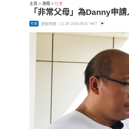
主頁
港聞
社會
「非常父母」為Danny申
更新時間：11:39 2026-08-07 HKT
社會