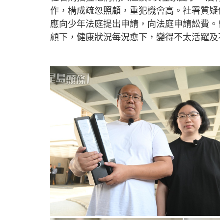
作，構成疏忽照顧，重犯機會高。社署質疑
應向少年法庭提出申請，向法庭申請訟費。曾
顧下，健康狀況每況愈下，變得不太活躍及