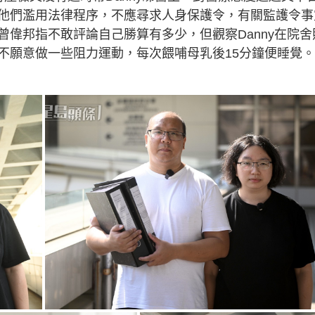
他們濫用法律程序，不應尋求人身保護令，有關監護令事
偉邦指不敢評論自己勝算有多少，但觀察Danny在院舍
不願意做一些阻力運動，每次餵哺母乳後15分鐘便睡覺。