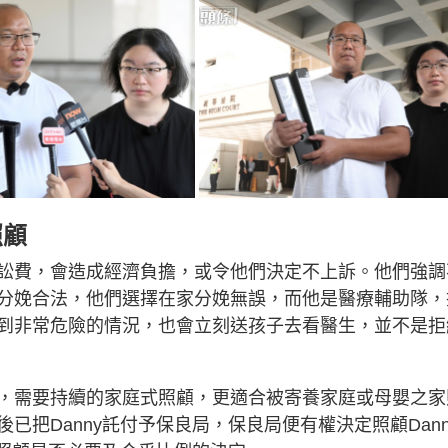
照顧
訟費，會造成經濟負擔，或令他們決定不上訴。他們強調
分娩合法，他們選擇在家分娩無誤，而他是醫療輔助隊，
到非常危險的情況，也會立刻送孩子去看醫生，並不是拒
，需要持續的家庭式照顧，更適合被寄養家庭或母嬰之家
把Danny託付予保良局，保良局便有權決定照顧Dann