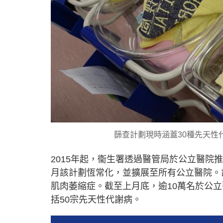
篩查計劃現時涵蓋30種先天性
2015年起，衞生署透過醫管局於公立醫院推
月該計劃恆常化，並擴展至所有公立醫院。
肌肉萎縮症。截至上月底，逾10萬名於公
括50宗先天性代謝病。