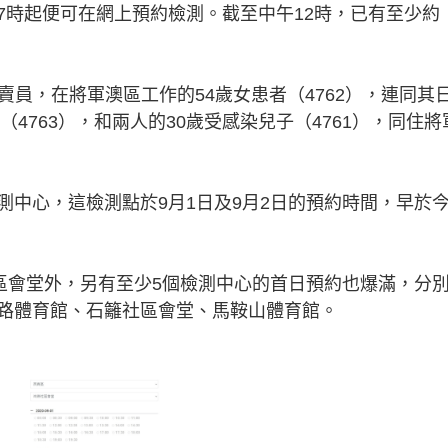
7時起便可在網上預約檢測。截至中午12時，已有至少約
外賣員，在將軍澳區工作的54歲女患者（4762），連同其
（4763），和兩人的30歲受感染兒子（4761），同住將
測中心，這檢測點於9月1日及9月2日的預約時間，早於
社區會堂外，另有至少5個檢測中心的首日預約也爆滿，分
路體育館、石籬社區會堂、馬鞍山體育館。