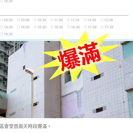
區會堂首兩天時段爆滿。