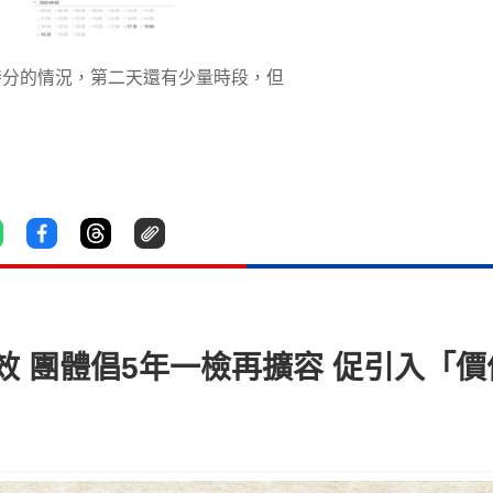
時分的情況，第二天還有少量時段，但
 團體倡5年一檢再擴容 促引入「價