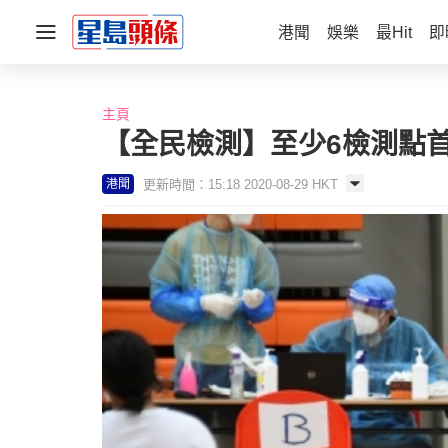
港聞
娛樂
最Hit
即
主頁
【全民檢測】至少6檢測點
更新時間：15:18 2020-08-29 HKT
港聞