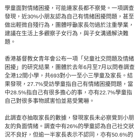
學童面對情緒困擾，可能連家長都不察覺。一項調查
發現，近30%小朋友認為自己有情緒困擾問題，甚至
做出輕微自殘行為，團體呼籲家長勿過於注重學業，
建議在生活上多觀察子女行為，與子女溝通解決難
題。
香港基督教女青年會公布一項「兒童社交問題及情緒
困擾」的研究結果，團體於去年6月至7月以問卷調查
全港12間小學，共693對小一至小三學童及家長。結
果發現，27.7%受訪學童指自己有情緒困擾問題，當
中28.5%指自己有很多擔心的事，亦有22.7%學童指
自己對很多事物感害怕並易受驚嚇。
此調查亦抽取家長的數據，發現家長未必察覺到小朋
友的負面情緒。調查中有26%的學童認為自己社交狀
況不良好，但逾一半家長表示不認同，亦有50.6%的