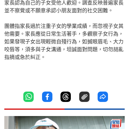
家長認為自己的子女受他人歡迎。調查反映普遍家長
並不察覺或不願意承認小朋友面對的社交困難。
團體指家長過於注重子女的學業成績，而忽視子女其
他需要。家長應從日常生活著手，多觀察子女行為，
如果發現子女出現輕微自殘行為，如搣眼眉毛、大力
咬唇等，須多與子女溝通，坦誠面對問題，切勿胡亂
指摘或急於糾正。