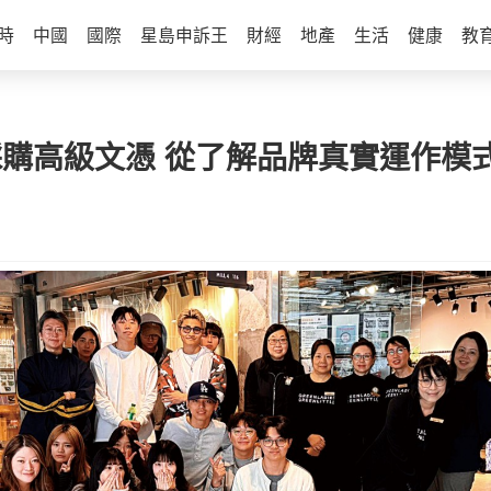
時
中國
國際
星島申訴王
財經
地產
生活
健康
教
採購高級文憑 從了解品牌真實運作模