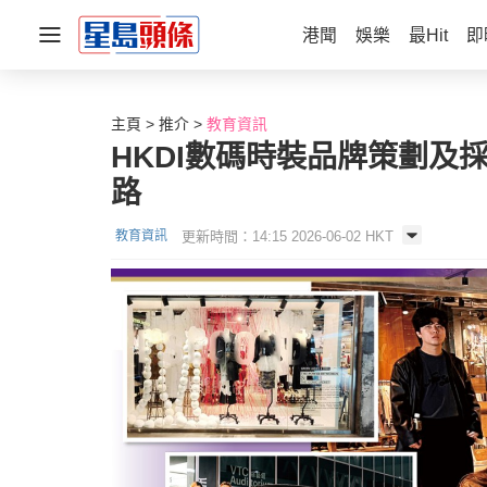
港聞
娛樂
最Hit
即
主頁
推介
教育資訊
HKDI數碼時裝品牌策劃及
路
更新時間：14:15 2026-06-02 HKT
教育資訊