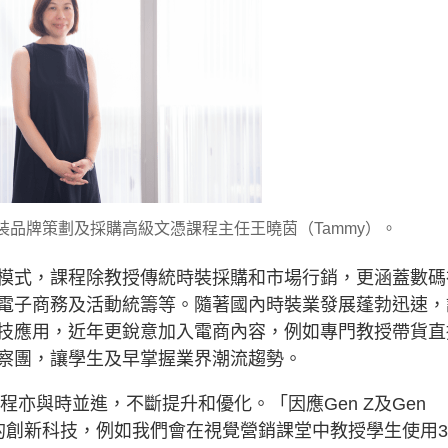
時裝品牌策劃及採購高級文憑課程主任王曉茵（Tammy）。
模式，課程除教授傳統時裝採購和市場行銷，更涵蓋數碼
電子商務及活動統籌等。隨著國內時裝業發展蓬勃迅速，
技應用，近年更銳意加入電商內容，例如專門教授帶貨直
察團，讓學生及早掌握業界潮流趨勢。
程亦與時並進，不斷提升和優化。「因應Gen Z及Gen
界的創新科技，例如我們會在視覺營銷課堂中教授學生使用3