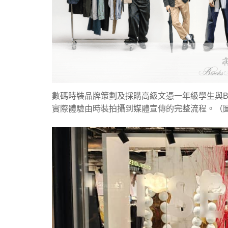
數碼時裝品牌策劃及採購高級文憑一年級學生與Broo
實際體驗由時裝拍攝到媒體宣傳的完整流程。（圖片來源