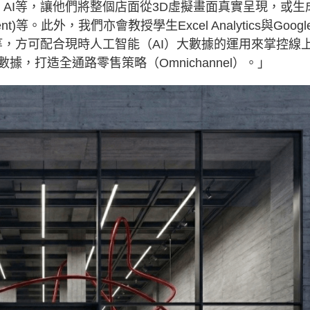
ling AI等，讓他們將整個店面從3D虛擬畫面真實呈現，或生
ent)等。此外，我們亦會教授學生Excel Analytics與Googl
函數公式等，方可配合現時人工智能（AI）大數據的運用來掌控線
，打造全通路零售策略（Omnichannel）。」