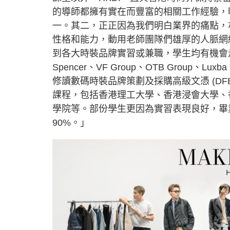
的導師都擁有實在而豐富的相關工作經驗，
一。其二，正正因為我們明白業界的痛點，
性格和能力，動用老師團隊們雄厚的人脈網
到各大時裝品牌實習或兼職，學生均有機會走進知名企
Spencer、VF Group、OTB Group、Lu
修讀數碼時裝品牌策劃及採購高級文憑 (D
課程，包括香港理工大學、香港浸會大學、
學院等。部份學生更因為實習表現良好，畢
90%。」