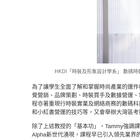
HKDI「時裝及形象設計學系」 數碼
為了讓學生全面了解和掌握時尚產業的運作
覺營銷、品牌策劃、時裝買手及數據營運、
程亦著重現行時裝實業及網絡商務的數碼科
和小紅書營運的技巧等，又會舉辦大灣區考
除了上述教授的「基本功」，Tammy強調課
Alpha新世代湧現，課程早已引入領先業