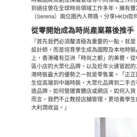
時裝品牌策劃及採購管理等不同領域工作的
到過往曾在全球時尚領域工作多年，擁有豐
（Serena）兩位圈內人帶路，分享HKD
從零開始成為時尚產業幕後推手
「首先我們必須釐清極為重要的一點，就是
設計師，而是培育學生成為國際及本地時裝
上，香港確有亞洲「時尚之都」的美譽，從
區小店的大眾化品牌，以及近年火速冒起的
港時裝最大的優勢之一就是零售業。「正正
生從高端到中端時裝，大眾化品牌到二手古
造品牌、如何營運實體店或網店、如何入貨
而言，我們不止教授店舖管理，更培養學生
大利潤收益。」