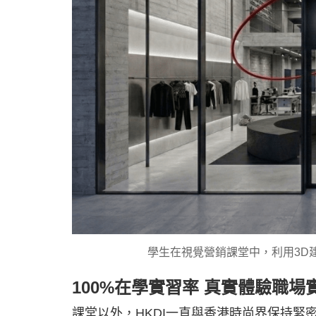
學生在視覺營銷課堂中，利用3D建模
100%在學實習率 真實體驗職場
課堂以外，HKDI一直與香港時尚界保持