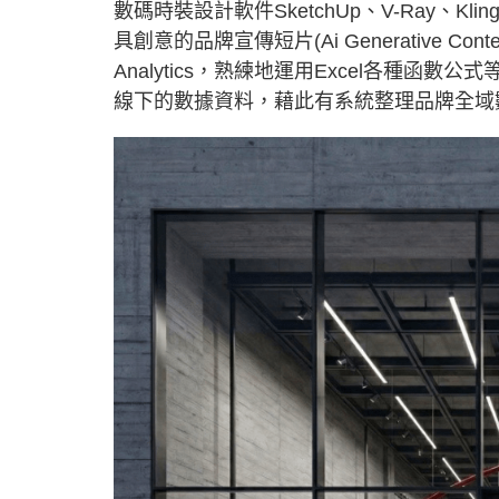
數碼時裝設計軟件SketchUp、V-Ray、K
具創意的品牌宣傳短片(Ai Generative Cont
Analytics，熟練地運用Excel各種
線下的數據資料，藉此有系統整理品牌全域數據