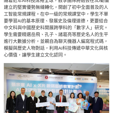
隨着近年AI科技席捲全球，教學團隊將過去在3D動畫
建立的堅實優勢無縫轉化，開創了初中全面普及的人
工智能常規課程。在中一級的常規課堂中，學生不單
要學習AI的基本原理、發展史及倫理道德，更要結合
中文科與中國歷史科開展跨學科的「數字人」研究。
學生需要精選岳飛、孔子、諸葛亮等歷史名人的生平
進行大數據分析，並親自為聊天機器人編寫程式碼，
模擬與歷史人物對話，利用AI科技傳遞中華文化與核
心價值，讓學生建立文化認同。