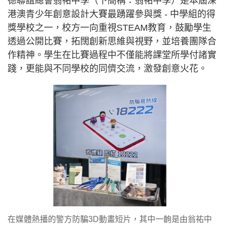
德聯誼總會翁祐中學（下簡稱：翁祐中學）是本屆深
港澳青少年創意設計大賽最踴躍參與獎 - 中學組的得
獎學校之一，校方一向重視STEAM教育，鼓勵學生
透過公開比賽，拓闊創新思維與視野，並培養團隊合
作精神。學生在比賽過程中不僅能將課堂所學付諸實
踐，更能與不同學校的同儕交流，激發創意火花。
在媒體熱播的警方防騙3D動畫短片，其中一齣是由翁祐中