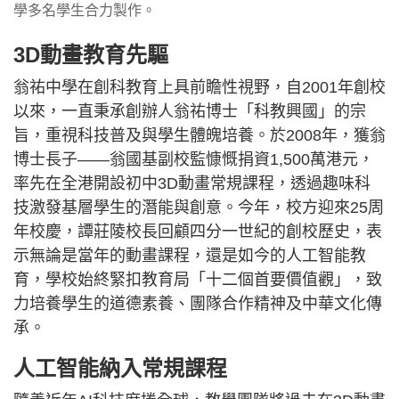
學多名學生合力製作。
3D動畫教育先驅
翁祐中學在創科教育上具前瞻性視野，自2001年創校
以來，一直秉承創辦人翁祐博士「科教興國」的宗
旨，重視科技普及與學生體魄培養。於2008年，獲翁
博士長子——翁國基副校監慷慨捐資1,500萬港元，
率先在全港開設初中3D動畫常規課程，透過趣味科
技激發基層學生的潛能與創意。今年，校方迎來25周
年校慶，譚莊陵校長回顧四分一世紀的創校歷史，表
示無論是當年的動畫課程，還是如今的人工智能教
育，學校始終緊扣教育局「十二個首要價值觀」，致
力培養學生的道德素養、團隊合作精神及中華文化傳
承。
人工智能納入常規課程