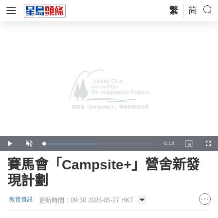
繁
简
Remaining
-
1:12
Loaded
:
Play
Unmute
Picture-
Full
48.78%
in-
Picture
Time
賽馬會「Campsite+」營舍新發
現計劃
更新時間：09:50 2026-05-27 HKT
教育資訊