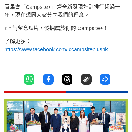
賽馬會「Campsite+」營舍新發現計劃推行超過一
年，現在想同大家分享我們的理念。
👉 請留意短片，發掘屬於你的 Campsite+！
了解更多︰
https://www.facebook.com/jccampsiteplushk