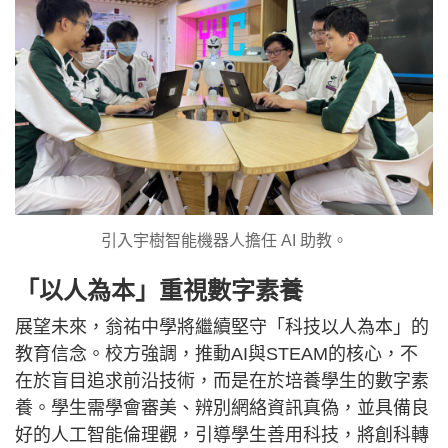
引入宇樹智能機器人擔任 AI 助教。
「以人為本」重視數字素養
展望未來，翁祐中學將繼續堅守「科技以人為本」的
教育信念。校方強調，推動AI與STEAM的核心，不
在於盲目追求前沿技術，而是在於培養學生的數字素
養。學生需學會審美、辨別網絡資訊真偽，並具備良
好的人工智能倫理觀，引導學生善用科技，將創科轉