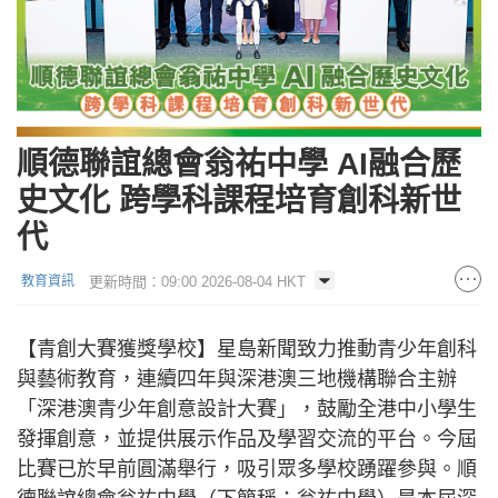
順德聯誼總會翁祐中學 AI融合歷
史文化 跨學科課程培育創科新世
代
更新時間：09:00 2026-08-04 HKT
教育資訊
【青創大賽獲獎學校】星島新聞致力推動青少年創科
與藝術教育，連續四年與深港澳三地機構聯合主辦
「深港澳青少年創意設計大賽」，鼓勵全港中小學生
發揮創意，並提供展示作品及學習交流的平台。今屆
比賽已於早前圓滿舉行，吸引眾多學校踴躍參與。順