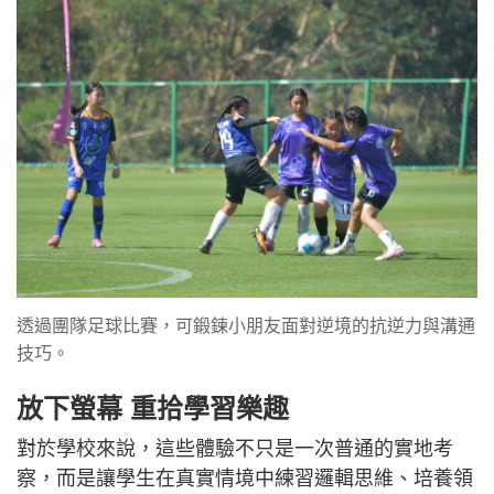
透過團隊足球比賽，可鍛鍊小朋友面對逆境的抗逆力與溝通
技巧。
放下螢幕 重拾學習樂趣
對於學校來說，這些體驗不只是一次普通的實地考
察，而是讓學生在真實情境中練習邏輯思維、培養領