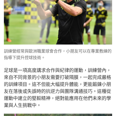
訓練營經常與歐洲職業球會合作，小朋友可以在專業教練的
指導下提升控球技術。
足球是一項高度講求合作與紀律的運動，訓練營內，
來自不同背景的小朋友需要打破隔膜，一起完成嚴格
的訓練項目。這不但能大幅提升體能，更能鍛鍊小朋
友在落後或失誤時的抗逆力與團隊溝通技巧。這種從
運動中建立的堅毅精神，絕對能應用在他們未來的學
業與人生挑戰中。