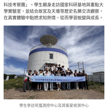
科技考察團」。學生親身走訪國家科研基地與重點大
學實驗室，並結合故宮及天壇等歷史名勝交流觀察，
在真實體驗中點燃求知熱情，從而學習蛻變與成長。
學生參訪苛嵐測控中心及其衛星檢測中心