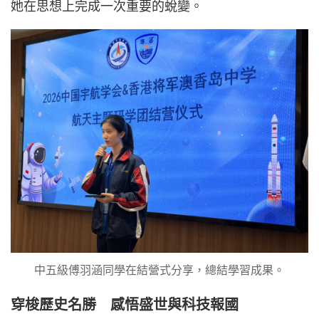
她在思想上完成一次重要的蛻變。
中五級傅羽涵同學在結營式分享，總結學習成果。
穿梭歷史名勝 感悟盛世與科技報國