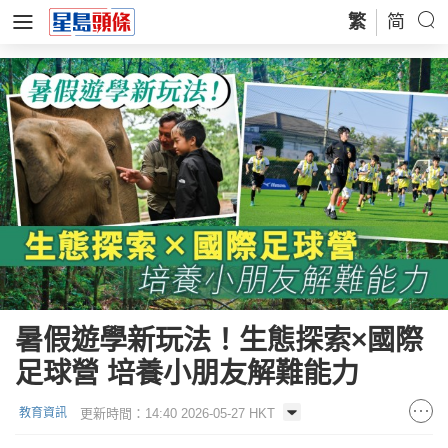
繁
简
暑假遊學新玩法！生態探索×國際
足球營 培養小朋友解難能力
更新時間：14:40 2026-05-27 HKT
教育資訊