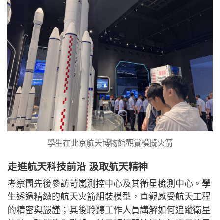
學生在北京航天博物館觀賞模擬火箭
走進航天科技前沿 汲取航天精神
考察團先後參訪苛嵐測控中心及其衛星檢測中心。學
生透過精緻的航天火箭組裝模型，直觀感受航天工程
的精密與嚴謹；其後聆聽工作人員講解如何追蹤衛星