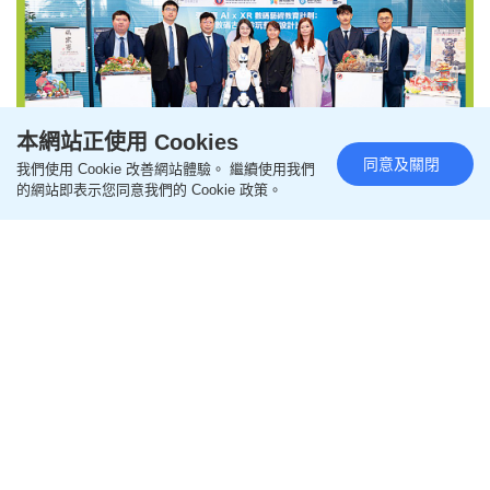
本網站正使用 Cookies
同意及關閉
我們使用 Cookie 改善網站體驗。 繼續使用我們
的網站即表示您同意我們的 Cookie 政策。
順德聯誼總會翁祐中學 AI融合歷
史文化 跨學科課程培育創科新世
代
更新時間：09:00 2026-08-04 HKT
教育資訊
【青創大賽獲獎學校】星島新聞致力推動青少年創科
與藝術教育，連續四年與深港澳三地機構聯合主辦