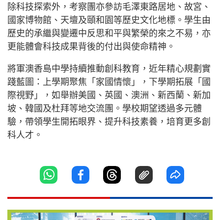
除科技探索外，考察團亦參訪毛澤東路居地、故宮、
國家博物館、天壇及頤和園等歷史文化地標。學生由
歷史的承繼與變遷中反思和平與繁榮的來之不易，亦
更能體會科技成果背後的付出與使命精神。
將軍澳香島中學持續推動創科教育，近年精心規劃實
踐藍圖：上學期聚焦「家國情懷」，下學期拓展「國
際視野」，如舉辦美國、英國、澳洲、新西蘭、新加
坡、韓國及杜拜等地交流團。學校期望透過多元體
驗，帶領學生開拓眼界、提升科技素養，培育更多創
科人才。