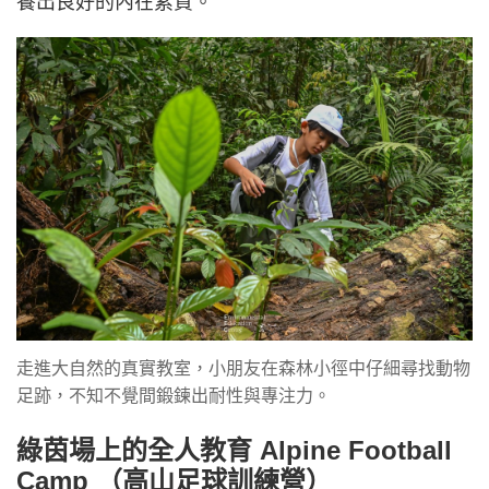
養出良好的內在素質。
走進大自然的真實教室，小朋友在森林小徑中仔細尋找動物
足跡，不知不覺間鍛鍊出耐性與專注力。
綠茵場上的全人教育 Alpine Football
Camp （高山足球訓練營）