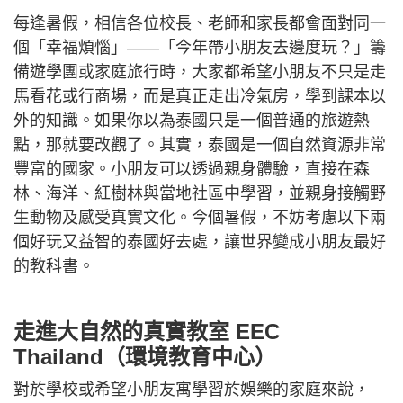
每逢暑假，相信各位校長、老師和家長都會面對同一
個「幸福煩惱」——「今年帶小朋友去邊度玩？」籌
備遊學團或家庭旅行時，大家都希望小朋友不只是走
馬看花或行商場，而是真正走出冷氣房，學到課本以
外的知識。如果你以為泰國只是一個普通的旅遊熱
點，那就要改觀了。其實，泰國是一個自然資源非常
豐富的國家。小朋友可以透過親身體驗，直接在森
林、海洋、紅樹林與當地社區中學習，並親身接觸野
生動物及感受真實文化。今個暑假，不妨考慮以下兩
個好玩又益智的泰國好去處，讓世界變成小朋友最好
的教科書。
走進大自然的真實教室 EEC
Thailand（環境教育中心）
對於學校或希望小朋友寓學習於娛樂的家庭來說，