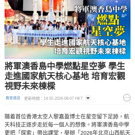
將軍澳香島中學燃點星空夢 學生
走進國家航天核心基地 培育宏觀
視野未來棟樑
更新時間：14:55 2026-08-07 HKT
教育資訊
隨着首位香港太空人黎嘉盈博士在星空留下足跡，航
天科技正逐步走近每一個人的想像。將軍澳香島中學
更把「探索」帶出課堂，舉辦「2026年北京山西航天