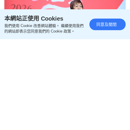
本網站正使用 Cookies
同意及關閉
我們使用 Cookie 改善網站體驗。 繼續使用我們
的網站即表示您同意我們的 Cookie 政策。
公益慈善研究院支持逾百青年參
與「孩子，圓你故宮夢」公益夏
令營
更新時間：11:00 2026-07-29 HKT
社會資訊
不少學生對故宮的認識，僅源於書本上的歷史篇章，
或電視螢幕中的紅牆金瓦。今個夏天， 138名來自內
地、香港及澳門的師生參與「孩子，圓你故宮夢」
2026年度公益夏令營，親身走過承載數百年歷史的巍
峨宮門，駐足於珍貴文物前，把原本遙遠的歷史，化