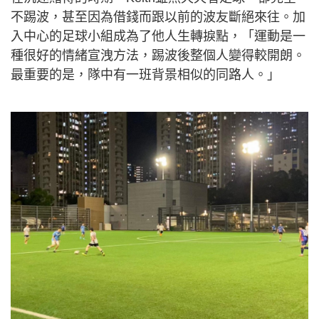
不踢波，甚至因為借錢而跟以前的波友斷絕來往。加
入中心的足球小組成為了他人生轉捩點，「運動是一
種很好的情緒宣洩方法，踢波後整個人變得較開朗。
最重要的是，隊中有一班背景相似的同路人。」