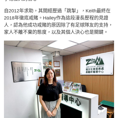
自2012年求助，其間經歷過「跳掣」，Keith最終在
2018年徹底戒賭。Hailey作為這段漫長歷程的見證
人，認為他成功戒賭的原因除了有足球隊友的支持，
家人不離不棄的態度，以及其個人決心也是關鍵。