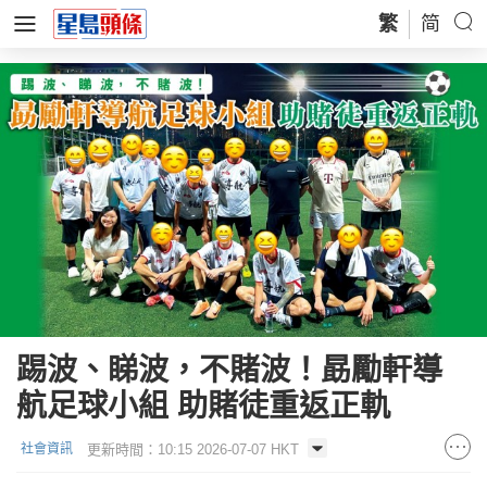
繁
简
踢波、睇波，不賭波！勗勵軒導
航足球小組 助賭徒重返正軌
更新時間：10:15 2026-07-07 HKT
社會資訊