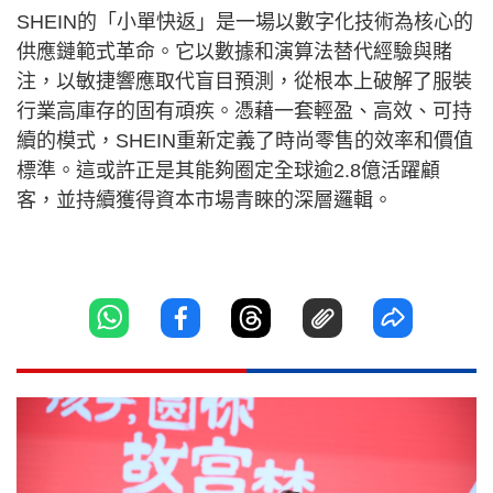
SHEIN的「小單快返」是一場以數字化技術為核心的
供應鏈範式革命。它以數據和演算法替代經驗與賭
注，以敏捷響應取代盲目預測，從根本上破解了服裝
行業高庫存的固有頑疾。憑藉一套輕盈、高效、可持
續的模式，SHEIN重新定義了時尚零售的效率和價值
標準。這或許正是其能夠圈定全球逾2.8億活躍顧
客，並持續獲得資本市場青睞的深層邏輯。