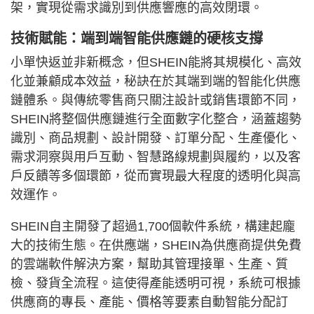
架，實現從需求識別到供應響應的高效閉環。
技術賦能：端到端智能供應鏈的硬核支撐
小單快返並非新概念，但SHEIN能將其規模化、高效
化並兼顧成本效益，秘訣在於其端到端的智能化供應
鏈體系。與傳統零售商只關注設計或銷售環節不同，
SHEIN將整個供應鏈進行全面數字化整合，涵蓋趨勢
識別、商品規劃、設計開發、訂單分配、生產優化、
需求洞察與用戶互動、智慧路線規劃與履約，以及客
戶反饋等多個環節，從而實現最大程度的透明化與高
效運作。
SHEIN自主開發了超過1,700個軟件系統，構建起龐
大的技術生態。在供應端，SHEIN為供應商提供免費
的雲端軟件解決方案，幫助其管理接單、生產、質
檢、發貨全流程。這使得產能透明可視，系統可根據
供應商的專長、產能、價格等要素自動智能分配訂