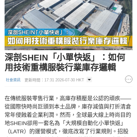
深剖SHEIN「小單快返」：如何
用技術重構服裝行業庫存邏輯
更新時間：17:31 2026-07-30 HKT
社會資訊
在傳統服裝零售行業，高庫存積壓是公認的頑疾——
從國際快時尚巨頭到本土品牌，庫存減值與打折清倉
常年侵蝕着企業利潤。然而，全球最大線上時尚目的
地SHEIN卻用一套名為「大規模自動化小單快返」
（LATR）的運營模式，徹底改寫了行業規則。招股