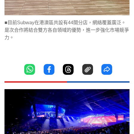
■目前Subway在港澳區共設有44間分店，網絡覆蓋廣泛。
是次合作將結合雙方各自領域的優勢，進一步強化市場競爭
力。