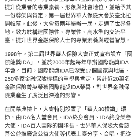
提升從業者的專業素養、形象與社會地位，並給予其
一份尊榮與肯定，第一屆世界華人保險大會於臺北拉
開帷幕。此後，大會每兩年舉辦一屆，走遍了世界各
地，致力於構建國際性、專業性、高水準的交流平
臺，提升世界金融保險人士的專業素養與經營智慧。
1998年，第二屆世界華人保險大會正式宣布設立「國
際龍獎IDA」，並於2000年起每年舉辦國際龍獎IDA
年會。目前，國際龍獎IDA已深受17個國家與地區、
250多家金融保險機構的重視與肯定，累計近20萬名
金融保險菁英榮獲國際龍獎IDA榮譽，對世界金融保
險業產生了廣泛且深遠的影響。
在開幕典禮上，大會特別設置了「華大30禮讚」環
節，由IDA名人堂會員、IDA終身會員、IDA終身榮譽
大使、IDA百人團隊的團隊長、世界華人保險大會慈
善公益推廣會公益大使等代表上臺分享、合唱，把從