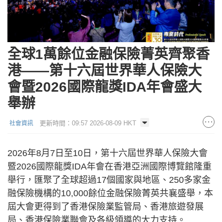
全球1萬餘位金融保險菁英齊聚香
港——第十六屆世界華人保險大
會暨2026國際龍獎IDA年會盛大
舉辦
更新時間：09:57 2026-08-09 HKT
社會資訊
2026年8月7日至10日，第十六屆世界華人保險大會
暨2026國際龍獎IDA年會在香港亞洲國際博覽館隆重
舉行，匯聚了全球超過17個國家與地區、250多家金
融保險機構的10,000餘位金融保險菁英共襄盛舉，本
屆大會更得到了香港保險業監管局、香港旅遊發展
局、香港保險業聯會及各級領導的大力支持。