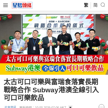
繁
简
太古可口可樂與富瑞食落實長期
戰略合作 Subway港澳全線引入
可口可樂飲品
更新時間：10:00 2026-07-06 HKT
社會資訊