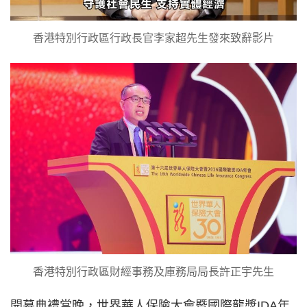
香港特別行政區行政長官李家超先生發來致辭影片
香港特別行政區財經事務及庫務局局長許正宇先生
開幕典禮當晚，世界華人保險大會暨國際龍獎IDA年