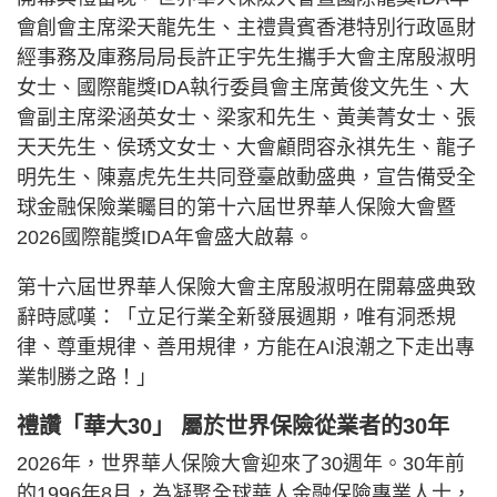
會創會主席梁天龍先生、主禮貴賓香港特別行政區財
經事務及庫務局局長許正宇先生攜手大會主席殷淑明
女士、國際龍獎IDA執行委員會主席黃俊文先生、大
會副主席梁涵英女士、梁家和先生、黃美菁女士、張
天天先生、侯琇文女士、大會顧問容永祺先生、龍子
明先生、陳嘉虎先生共同登臺啟動盛典，宣告備受全
球金融保險業矚目的第十六屆世界華人保險大會暨
2026國際龍獎IDA年會盛大啟幕。
第十六屆世界華人保險大會主席殷淑明在開幕盛典致
辭時感嘆：「立足行業全新發展週期，唯有洞悉規
律、尊重規律、善用規律，方能在AI浪潮之下走出專
業制勝之路！」
禮讚「華大30」 屬於世界保險從業者的30年
2026年，世界華人保險大會迎來了30週年。30年前
的1996年8月，為凝聚全球華人金融保險專業人士，