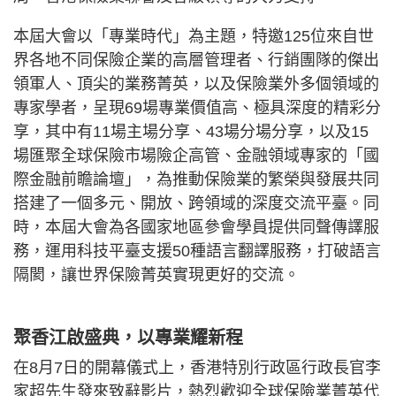
本屆大會以「專業時代」為主題，特邀125位來自世
界各地不同保險企業的高層管理者、行銷團隊的傑出
領軍人、頂尖的業務菁英，以及保險業外多個領域的
專家學者，呈現69場專業價值高、極具深度的精彩分
享，其中有11場主場分享、43場分場分享，以及15
場匯聚全球保險市場險企高管、金融領域專家的「國
際金融前瞻論壇」，為推動保險業的繁榮與發展共同
搭建了一個多元、開放、跨領域的深度交流平臺。同
時，本屆大會為各國家地區參會學員提供同聲傳譯服
務，運用科技平臺支援50種語言翻譯服務，打破語言
隔閡，讓世界保險菁英實現更好的交流。
聚香江啟盛典，以專業耀新程
在8月7日的開幕儀式上，香港特別行政區行政長官李
家超先生發來致辭影片，熱烈歡迎全球保險業菁英代