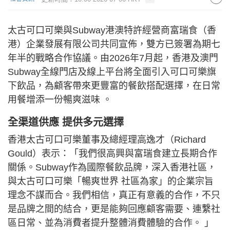
太古可口可樂與Subway港澳特許經營商富瑞食（香
港）企業發展有限公司共同宣佈，雙方已簽署為期七
年半的戰略合作協議。由2026年7月起，香港及澳門
Subway全線門店及線上平台將全面引入可口可樂旗
下飲品，為顧客帶來更豐富的餐飲搭配選擇，在日常
用餐增添一份暢爽滋味 。
全渠道供應 提供多元選擇
香港太古可口可樂董事及總經理高逸才（Richard
Gould）表示：「我們很高興與富瑞食建立長期合作
關係。Subway作為國際餐飲品牌，深入香港社區，
與太古可口可樂「暢爽世界 社區為家」的企業宗旨
理念不謀而合。我們相信，真正有意義的合作，不只
是品牌之間的結合，更是能夠回應顧客需要、連繫社
區日常、並為消費者提升整體消費體驗的合作。 」