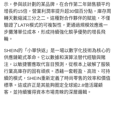
示，參與該計劃的某品牌，在合作第二年銷售額平均
增長約15倍，營業利潤率提升超30個百分點，庫存周
轉天數縮減三分之二。這種對合作夥伴的賦能，不僅
驗證了LATR模式的可複製性，更通過規模效應進一
步攤薄單位成本，形成持續強化競爭優勢的增長飛
輪。
SHEIN的「小單快返」是一場以數字化技術為核心的
供應鏈範式革命。它以數據和演算法替代經驗與賭
注，以敏捷響應取代盲目預測，從根本上破解了服裝
行業高庫存的固有頑疾。憑藉一套輕盈、高效、可持
續的模式，SHEIN重新定義了時尚零售的效率和價值
標準。這或許正是其能夠圈定全球逾2.8億活躍顧
客，並持續獲得資本市場青睞的深層邏輯。