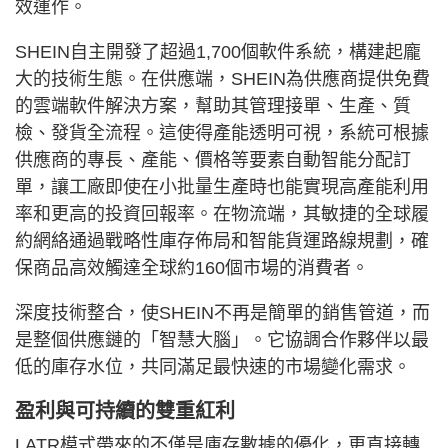
效運作。
SHEIN自主開發了超過1,700個軟件系統，構建起龐
大的技術生態。在供應端，SHEIN為供應商提供免費
的雲端軟件解決方案，幫助其管理接單、生產、質
檢、發貨全流程。這使得產能透明可視，系統可根據
供應商的專長、產能、價格等要素自動智能分配訂
單，讓工廠即使在小批量生產時也能實現高產能利用
率和更高的投資回報率。在物流端，其敏捷的全球履
約網絡通過戰略性庫存佈局和智能貨運路線規劃，確
保商品高效觸達全球約160個市場的消費者。
深度技術整合，使SHEIN不再是簡單的銷售管道，而
是整個供應鏈的「智慧大腦」。它協調合作夥伴以最
低的庫存水位，共同滿足最快速的市場變化需求。
盈利與可持續的雙重紅利
LATR模式帶來的不僅是庫存數據的優化，更直接轉